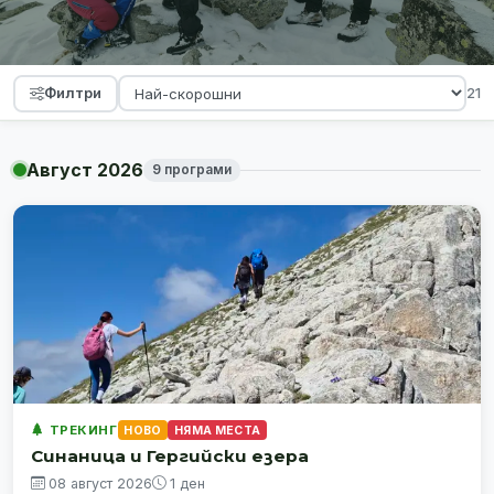
Филтри
21
Август 2026
9 програми
ТРЕКИНГ
НОВО
НЯМА МЕСТА
Синаница и Гергийски езера
08 август 2026
1 ден