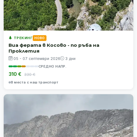
ТРЕКИНГ
НОВО
Виа ферата в Косово - по ръба на
Проклетия
05 - 07 септември 2026
3 дни
СРЕДНО НАПР.
310 €
330 €
8 места с наш транспорт