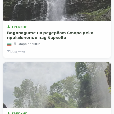
ТРЕКИНГ
Водопадите на резерват Стара река –
приключение над Карлово
Стара планина
Без дата
ТРЕКИНГ