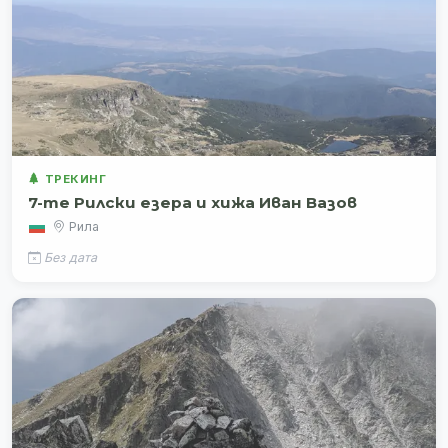
ТРЕКИНГ
7-те Рилски езера и хижа Иван Вазов
Рила
Без дата