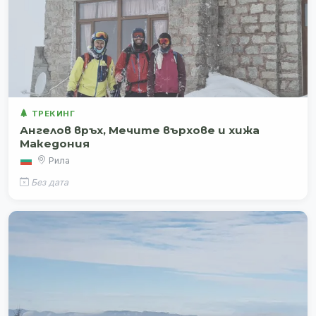
ТРЕКИНГ
Ангелов връх, Мечите върхове и хижа
Македония
Рила
Без дата