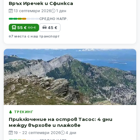
Връх Иречек и Сфинкса
13 септември 2026
1 ден
СРЕДНО НАПР.
55 €
45 €
60 €
7 места с наш транспорт
ТРЕКИНГ
Приключение на остров Тасос: 4 дни
между върхове и плажове
19 - 22 септември 2026
4 дни