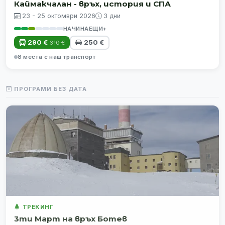
Каймакчалан - връх, история и СПА
23 - 25 октомври 2026
3 дни
НАЧИНАЕЩИ+
290 €
250 €
310 €
8 места с наш транспорт
ПРОГРАМИ БЕЗ ДАТА
ТРЕКИНГ
3ти Март на връх Ботев