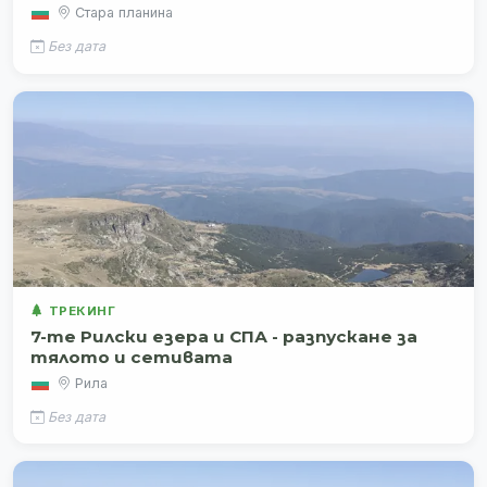
Стара планина
Без дата
ТРЕКИНГ
7-те Рилски езера и СПА - разпускане за
тялото и сетивата
Рила
Без дата