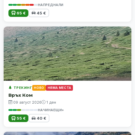
НАПРЕДНАЛИ
65 €
45 €
ТРЕКИНГ
НОВО
НЯМА МЕСТА
Връх Ком
09 август 2026
1 ден
НАЧИНАЕЩИ+
55 €
40 €