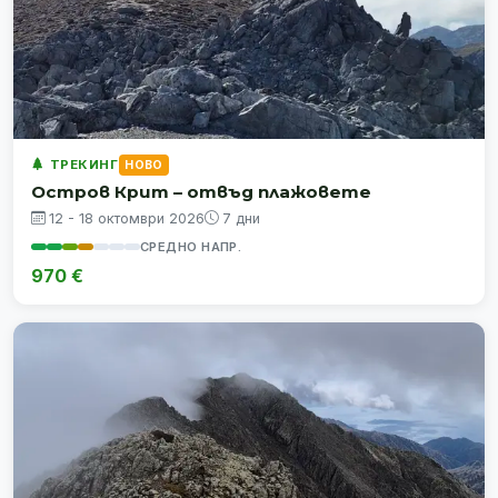
ТРЕКИНГ
НОВО
Остров Крит – отвъд плажовете
12 - 18 октомври 2026
7 дни
СРЕДНО НАПР.
970 €