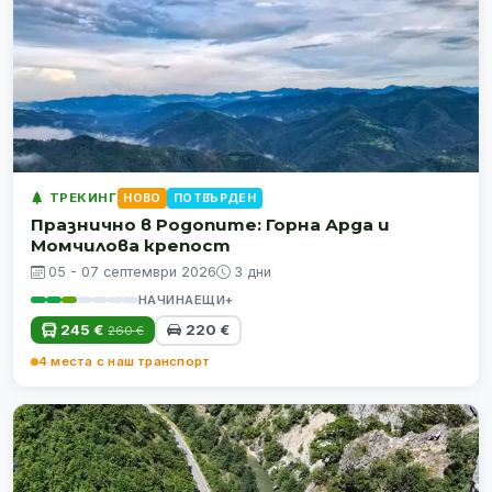
ТРЕКИНГ
НОВО
ПОТВЪРДЕН
Празнично в Родопите: Горна Арда и
Момчилова крепост
05 - 07 септември 2026
3 дни
НАЧИНАЕЩИ+
245 €
220 €
260 €
4 места с наш транспорт