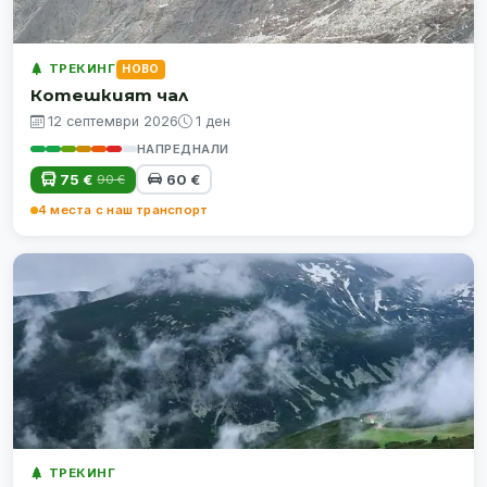
ТРЕКИНГ
НОВО
Котешкият чал
12 септември 2026
1 ден
НАПРЕДНАЛИ
75 €
60 €
90 €
4 места с наш транспорт
ТРЕКИНГ