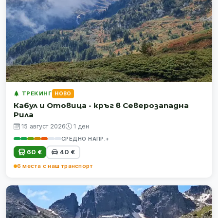
ТРЕКИНГ
НОВО
Кабул и Отовица - кръг в Северозападна
Рила
15 август 2026
1 ден
СРЕДНО НАПР.+
60 €
40 €
6 места с наш транспорт