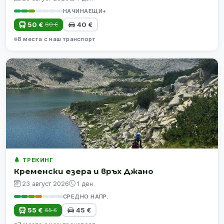
НАЧИНАЕЩИ+
50 €
40 €
60 €
8 места с наш транспорт
ТРЕКИНГ
Кременски езера и връх Джано
23 август 2026
1 ден
СРЕДНО НАПР.
55 €
45 €
65 €