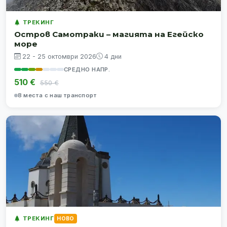
ТРЕКИНГ
Остров Самотраки – магията на Егейско
море
22 - 25 октомври 2026
4 дни
СРЕДНО НАПР.
510 €
550 €
8 места с наш транспорт
ТРЕКИНГ
НОВО