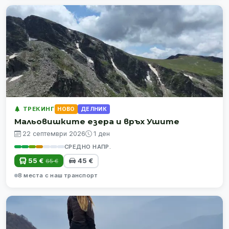
ТРЕКИНГ
НОВО
ДЕЛНИК
Мальовишките езера и връх Ушите
22 септември 2026
1 ден
СРЕДНО НАПР.
55 €
45 €
65 €
8 места с наш транспорт