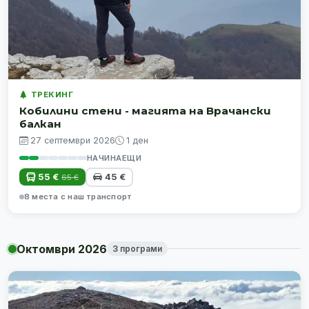
ТРЕКИНГ
Кобилини стени - магията на Врачански
балкан
27 септември 2026
1 ден
НАЧИНАЕЩИ
55 €
45 €
65 €
8 места с наш транспорт
Октомври 2026
3 програми