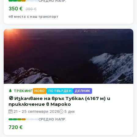
СРЕДНО НАПР.
350 €
380 €
8 места с наш транспорт
ТРЕКИНГ
НОВО
ПОТВЪРДЕН
ДЕЛНИК
🧭 Изкачване на връх Тубкал (4167 м) и
приключение в Мароко
21 - 25 септември 2026
5 дни
СРЕДНО НАПР.
720 €