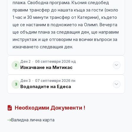
плажа. Свободна програма. Късния следобед
правим трансфер до нашата къща за гости (около
1 час и 30 минути трансфер от Катерини), където
ще се настаним в подножието на Олимп. Вечерта
ще объдим плана за следващия ден, ще направим
инструктаж и ще отговорим на всички въпроси за
изкачването следващия ден.
Ден 2 · 06 септември 2026 нд
2
Изкачване на Митикас
Ден 3 · 07 септември 2026 пн
3
Водопадите на Едеса
Необходими Документи !
Валидна лична карта