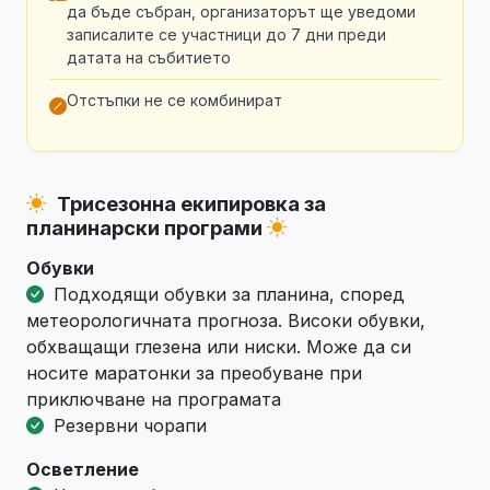
да бъде събран, организаторът ще уведоми
записалите се участници до 7 дни преди
датата на събитието
Отстъпки не се комбинират
Трисезонна екипировка за
планинарски програми
Обувки
Подходящи обувки за планина, според
метеорологичната прогноза. Високи обувки,
обхващащи глезена или ниски. Може да си
носите маратонки за преобуване при
приключване на програмата
Резервни чорапи
Осветление