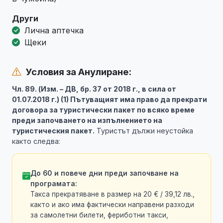
Други
Лична аптечка
Щеки
Условия за Анулиране:
Чл. 89. (Изм. – ДВ, бр. 37 от 2018 г., в сила от
01.07.2018 г.) (1) Пътуващият има право да прекрати
договора за туристически пакет по всяко време
преди започването на изпълнението на
туристическия пакет.
Туристът дължи неустойка
както следва:
До 60 и повече дни преди започване на
програмата:
Такса прекратяване в размер на 20 € / 39,12 лв.,
както и ако има фактически направени разходи
за самолетни билети, фериботни такси,