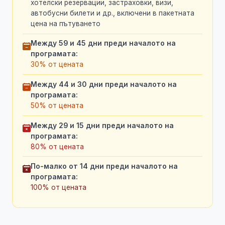
хотелски резервации, застраховки, визи,
автобусни билети и др., включени в пакетната
цена на пътуването
Между 59 и 45 дни преди началото на
програмата:
30% от цената
Между 44 и 30 дни преди началото на
програмата:
50% от цената
Между 29 и 15 дни преди началото на
програмата:
80% от цената
По-малко от 14 дни преди началото на
програмата:
100% от цената