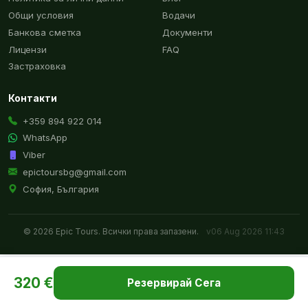
Общи условия
Водачи
Банкова сметка
Документи
Лицензи
FAQ
Застраховка
Контакти
+359 894 922 014
WhatsApp
Viber
epictoursbg@gmail.com
София, България
© 2026 Epic Tours. Всички права запазени.
v06 Aug 2026 11:43
320 €
Резервирай Сега