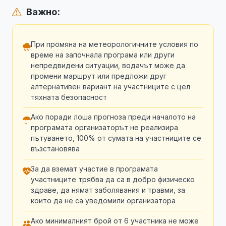
Важно:
При промяна на метеорологичните условия по
време на започнала програма или други
непредвидени ситуации, водачът може да
промени маршрут или предложи друг
алтернативен вариант на участниците с цел
тяхната безопасност
Ако поради лоша прогноза преди началото на
програмата организаторът не реализира
пътуването, 100% от сумата на участниците се
възстановява
За да вземат участие в програмата
участниците трябва да са в добро физическо
здраве, да нямат заболявания и травми, за
които да не са уведомили организатора
Ако минималният брой от 6 участника не може