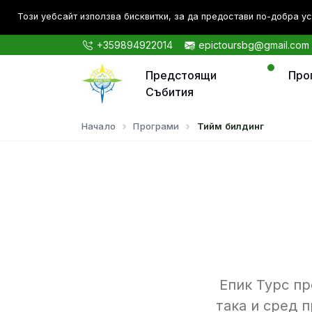
Този уебсайт използва бисквитки, за да предостави по-дoбра ус
+359894922014
epictoursbg@gmail.com
Предстоящи
Про
Събития
Начало
Програми
Тийм билдинг
Епик Турс пр
така и сред 