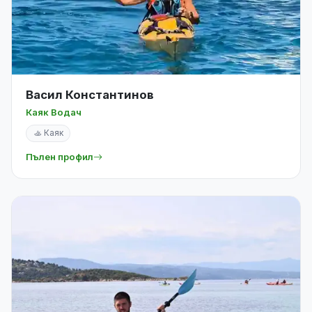
Васил Константинов
Каяк Водач
🚣 Каяк
Пълен профил