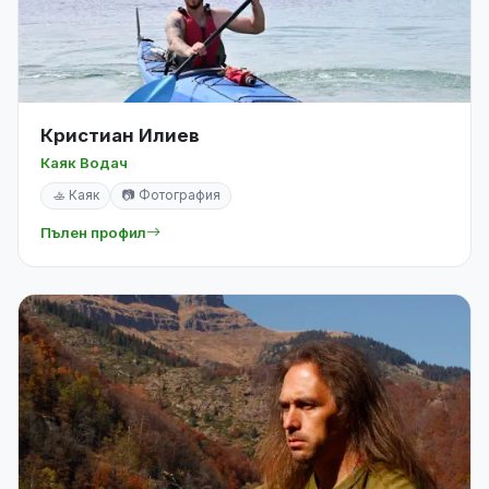
Кристиан Илиев
Каяк Водач
🚣 Каяк
📷 Фотография
Пълен профил