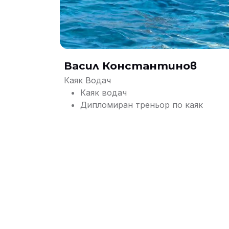
Васил Константинов
Каяк Водач
Каяк водач
Дипломиран треньор по каяк