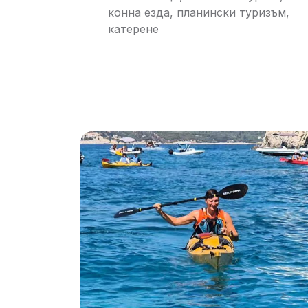
конна езда, планински туризъм,
катерене