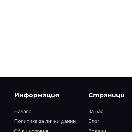
Информация
Страници
Начало
За нас
Политика за лични данни
Блог
Общи условия
Водачи