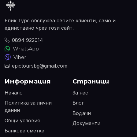
Епик Турс обслужва своите клиенти, само и
единствено чрез този сайт.
0894 922014
WhatsApp
Viber
epictoursbg@gmail.com
Информация
Страници
Начало
За нас
Политика за лични
Блог
данни
Водачи
Общи условия
Документи
Банкова сметка