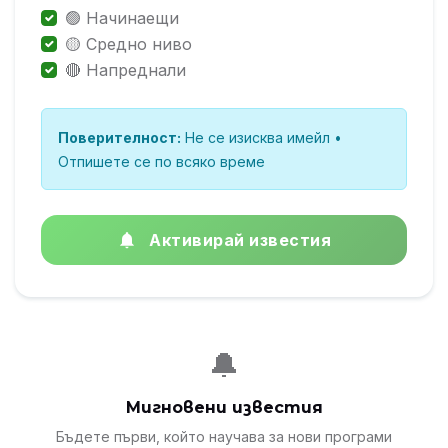
🟢 Начинаещи
🟡 Средно ниво
🔴 Напреднали
Поверителност:
Не се изисква имейл •
Отпишете се по всяко време
Активирай известия
🔔
Мигновени известия
Бъдете първи, който научава за нови програми