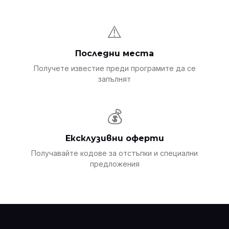
⚠️
Последни места
Получете известие преди програмите да се
запълнят
💰
Ексклузивни оферти
Получавайте кодове за отстъпки и специални
предложения