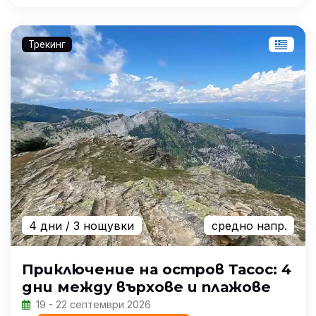
Трекинг
4 дни
/ 3 нощувки
средно напр.
Приключение на остров Тасос: 4
дни между върхове и плажове
19 - 22 септември 2026