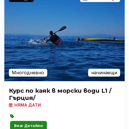
Многодневно
начинаещи
Курс по каяк в морски води L1 /
Гърция/
НЯМА ДАТИ
Виж Детайли