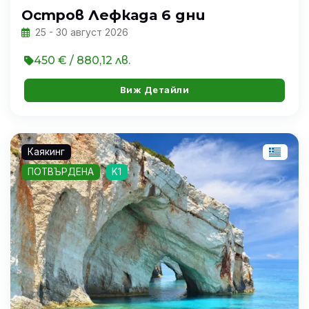
Остров Лефкада 6 дни
25 - 30 август 2026
450 € / 880,12 лв.
Виж Детайли
Каякинг
ПОТВЪРДЕНА
K1