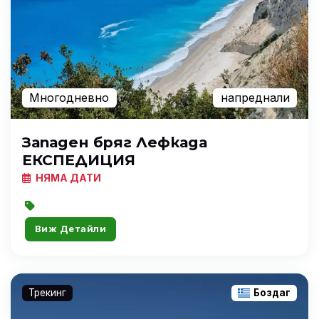
Многодневно
напреднали
Западен бряг Лефкада
ЕКСПЕДИЦИЯ
НЯМА ДАТИ
Виж Детайли
Трекинг
Боздаг