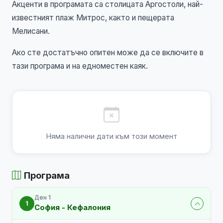
Акценти в програмата са столицата Аргостоли, най-
известният плаж Митрос, както и пещерата
Мелисани.
Ако сте достатъчно опитен може да се включите в
тази програма и на едноместен каяк.
Няма налични дати към този момент
Програма
Ден 1
1
София - Кефалония