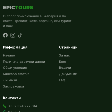
EPIC
TOURS
Outdoor приключения в България и по
света. Трекинг, каяк, рафтинг, ски туринг
и още.
Информация
Страници
Начало
За нас
Политика за лични данни
Блог
Общи условия
Водачи
Банкова сметка
Документи
Лицензи
FAQ
Застраховка
Контакти
+359 894 922 014