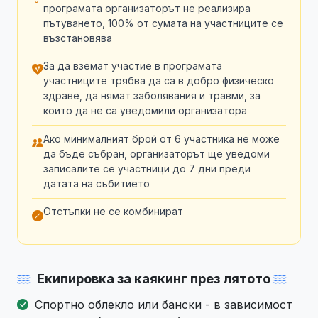
програмата организаторът не реализира
пътуването, 100% от сумата на участниците се
възстановява
За да вземат участие в програмата
участниците трябва да са в добро физическо
здраве, да нямат заболявания и травми, за
които да не са уведомили организатора
Ако минималният брой от 6 участника не може
да бъде събран, организаторът ще уведоми
записалите се участници до 7 дни преди
датата на събитието
Отстъпки не се комбинират
Екипировка за каякинг през лятото
Спортно облекло или бански - в зависимост