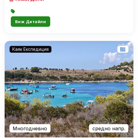
Виж Детайли
Каяк Експедиция
Многодневно
средно напр.