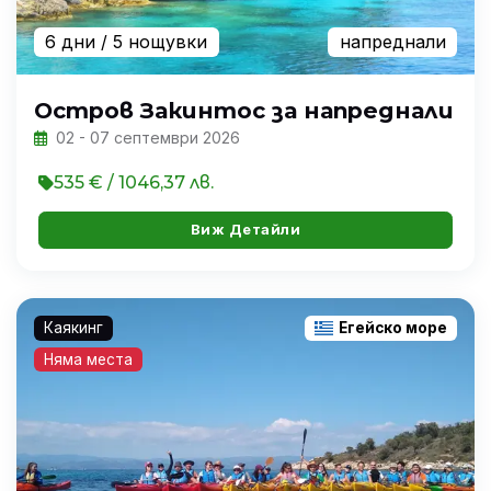
6 дни
/ 5 нощувки
напреднали
Остров Закинтос за напреднали
02 - 07 септември 2026
535 € / 1046,37 лв.
Виж Детайли
Каякинг
Егейско море
Няма места