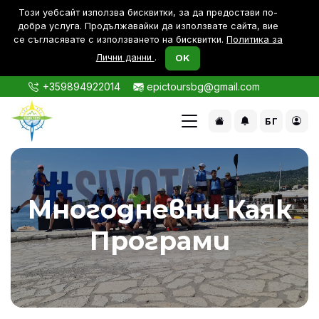
Този уебсайт използва бисквитки, за да предостави по-
дoбра услуга. Продължавайки да използвате сайта, вие
се съгласявате с използването на бисквитки.
Политика за
Лични данни
.
OK
+359894922014
epictoursbg@gmail.com
БГ
Многодневни Каяк
Програми