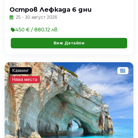
Остров Лефкада 6 дни
25 - 30 август 2026
450 € / 880,12 лв.
Виж Детайли
Каякинг
Няма места