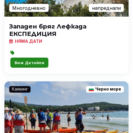
Многодневно
напреднали
Западен бряг Лефкада
ЕКСПЕДИЦИЯ
НЯМА ДАТИ
Виж Детайли
Каякинг
Черно море