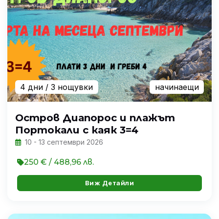
4 дни
/ 3 нощувки
начинаещи
Остров Диапорос и плажът
Портокали с каяк 3=4
10 - 13 септември 2026
250 € / 488,96 лв.
Виж Детайли