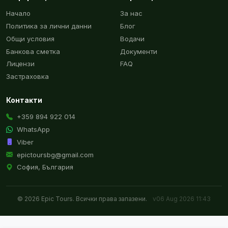
Начало
За нас
Политика за лични данни
Блог
Общи условия
Водачи
Банкова сметка
Документи
Лицензи
FAQ
Застраховка
Контакти
+359 894 922 014
WhatsApp
Viber
epictoursbg@gmail.com
София, България
© 2026 Epic Tours. Всички права запазени.
v06 Aug 2026 11:43