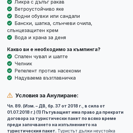
Ликра с дълъг ракав
Ветроустойчиво яке
Водни обувки или сандали
Бански, шапка, слънчеви очила,
слънцезащитен крем
Вода и храна за деня
Какво ви е необходимо за къмпинга?
Спален чувал и шалте
Челник
Репелент против насекоми
Надуваема възглавничка
Условия за Анулиране:
Чл. 89. (Изм. – ДВ, бр. 37 от 2018 г., в сила от
01.07.2018 г.) (1) Пътуващият има право да прекрати
договора за туристически пакет по всяко време
преди започването на изпълнението на
туристическия пакет.
Туристът дължи неустойка