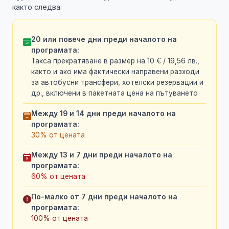
както следва:
20 или повече дни преди началото на
програмата:
Такса прекратяване в размер на 10 € / 19,56 лв.,
както и ако има фактически направени разходи
за автобусни трансфери, хотелски резервации и
др., включени в пакетната цена на пътуването
Между 19 и 14 дни преди началото на
програмата:
30% от цената
Между 13 и 7 дни преди началото на
програмата:
60% от цената
По-малко от 7 дни преди началото на
програмата:
100% от цената