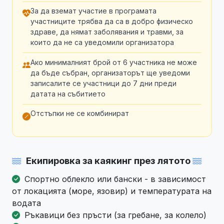
За да вземат участие в програмата
участниците трябва да са в добро физическо
здраве, да нямат заболявания и травми, за
които да не са уведомили организатора
Ако минималният брой от 6 участника не може
да бъде събран, организаторът ще уведоми
записалите се участници до 7 дни преди
датата на събитието
Отстъпки не се комбинират
Екипировка за каякинг през лятото
Спортно облекло или бански - в зависимост
от локацията (море, язовир) и температурата на
водата
Ръкавици без пръсти (за гребане, за колело)