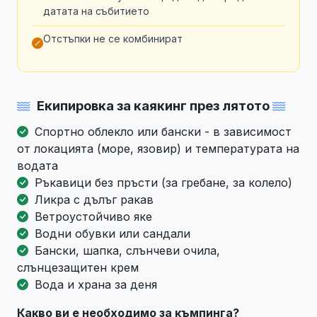
датата на събитието
Отстъпки не се комбинират
Екипировка за каякинг през лятото
Спортно облекло или бански - в зависимост
от локацията (море, язовир) и температурата на
водата
Ръкавици без пръсти (за гребане, за колело)
Ликра с дълъг ракав
Ветроустойчиво яке
Водни обувки или сандали
Бански, шапка, слънчеви очила,
слънцезащитен крем
Вода и храна за деня
Какво ви е необходимо за къмпинга?