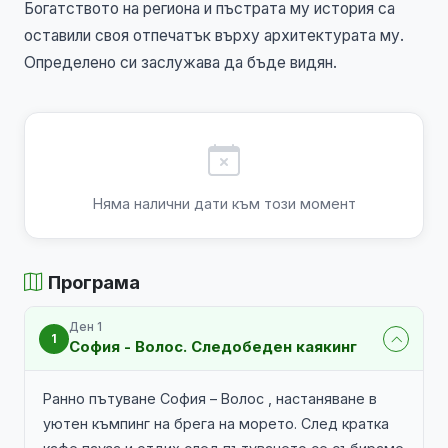
Богатството на региона и пъстрата му история са
оставили своя отпечатък върху архитектурата му.
Определено си заслужава да бъде видян.
Няма налични дати към този момент
Програма
Ден 1
1
София - Волос. Следобеден каякинг
Ранно пътуване София – Волос , настаняване в
уютен къмпинг на брега на морето. След кратка