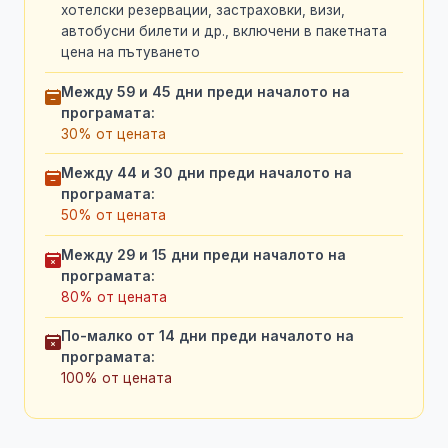
хотелски резервации, застраховки, визи,
автобусни билети и др., включени в пакетната
цена на пътуването
Между 59 и 45 дни преди началото на
програмата:
30% от цената
Между 44 и 30 дни преди началото на
програмата:
50% от цената
Между 29 и 15 дни преди началото на
програмата:
80% от цената
По-малко от 14 дни преди началото на
програмата:
100% от цената