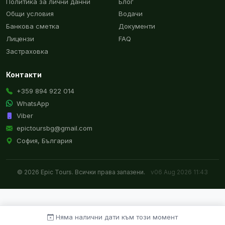
Политика за лични данни
Блог
Общи условия
Водачи
Банкова сметка
Документи
Лицензи
FAQ
Застраховка
Контакти
+359 894 922 014
WhatsApp
Viber
epictoursbg@gmail.com
София, България
© 2026 Epic Tours. Всички права запазени.
v06 Aug 2026 11:43
Няма налични дати към този момент