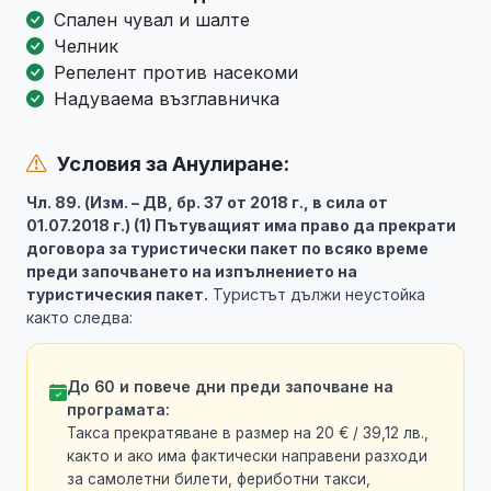
Спален чувал и шалте
Челник
Репелент против насекоми
Надуваема възглавничка
Условия за Анулиране:
Чл. 89. (Изм. – ДВ, бр. 37 от 2018 г., в сила от
01.07.2018 г.) (1) Пътуващият има право да прекрати
договора за туристически пакет по всяко време
преди започването на изпълнението на
туристическия пакет.
Туристът дължи неустойка
както следва:
До 60 и повече дни преди започване на
програмата:
Такса прекратяване в размер на 20 € / 39,12 лв.,
както и ако има фактически направени разходи
за самолетни билети, фериботни такси,