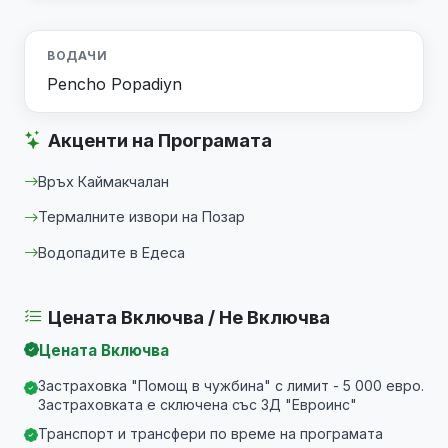
ВОДАЧИ
Pencho Popadiyn
Акценти на Програмата
Връх Каймакчалан
Термалните извори на Позар
Водопадите в Едеса
Цената Включва / Не Включва
Цената Включва
Застраховка "Помощ в чужбина" с лимит - 5 000 евро.
Застраховката е сключена със ЗД "Евроинс"
Транспорт и трансфери по време на програмата