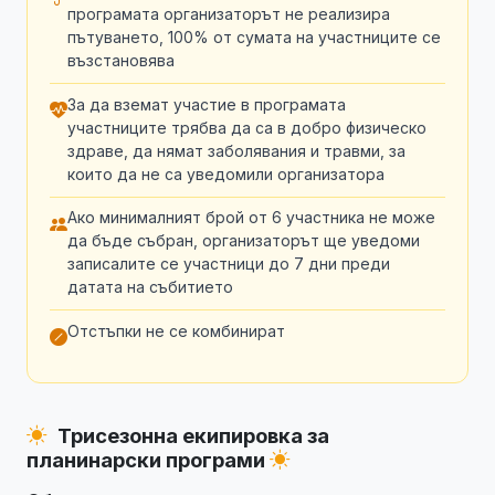
програмата организаторът не реализира
пътуването, 100% от сумата на участниците се
възстановява
За да вземат участие в програмата
участниците трябва да са в добро физическо
здраве, да нямат заболявания и травми, за
които да не са уведомили организатора
Ако минималният брой от 6 участника не може
да бъде събран, организаторът ще уведоми
записалите се участници до 7 дни преди
датата на събитието
Отстъпки не се комбинират
Трисезонна екипировка за
планинарски програми