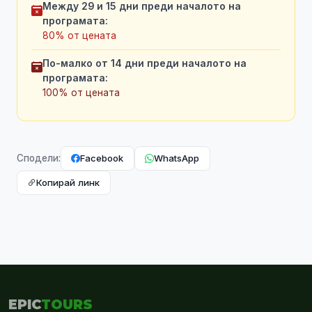
Между 29 и 15 дни преди началото на
програмата:
80% от цената
По-малко от 14 дни преди началото на
програмата:
100% от цената
Facebook
WhatsApp
Сподели:
Копирай линк
EPIC
TOURS