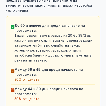
преди започването на изпълнението на
туристическия пакет.
Туристът дължи неустойка
както следва:
До 60 и повече дни преди започване на
програмата:
Такса прекратяване в размер на 20 € / 39,12 лв.,
както и ако има фактически направени разходи
за самолетни билети, фериботни такси,
хотелски резервации, застраховки, визи,
автобусни билети и др., включени в пакетната
цена на пътуването
Между 59 и 45 дни преди началото на
програмата:
30% от цената
Между 44 и 30 дни преди началото на
програмата:
50% от цената