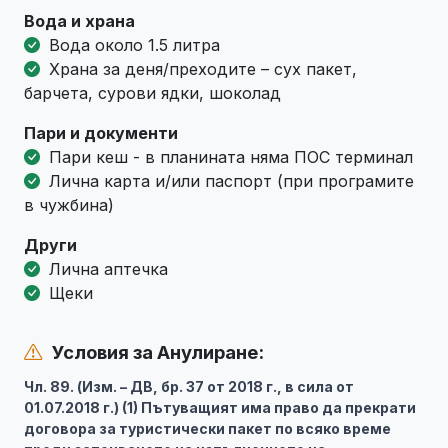
Вода и храна
Вода около 1.5 литра
Храна за деня/преходите – сух пакет,
барчета, сурови ядки, шоколад
Пари и документи
Пари кеш - в планината няма ПОС терминал
Лична карта и/или паспорт (при програмите
в чужбина)
Други
Лична аптечка
Щеки
Условия за Анулиране:
Чл. 89. (Изм. – ДВ, бр. 37 от 2018 г., в сила от
01.07.2018 г.) (1) Пътуващият има право да прекрати
договора за туристически пакет по всяко време