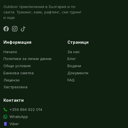
Outdoor приключения в България и по
света. Трекинг, каяк, рафтинг, ски туринг
и още.
Информация
Страници
Начало
За нас
Политика за лични данни
Блог
Общи условия
Водачи
Банкова сметка
Документи
Лицензи
FAQ
Застраховка
Контакти
+359 894 922 014
WhatsApp
Viber