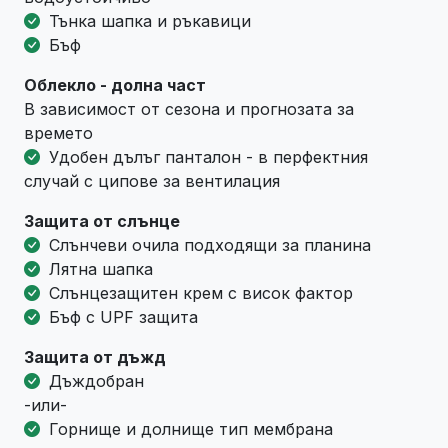
Тънка шапка и ръкавици
Бъф
Облекло - долна част
В зависимост от сезона и прогнозата за
времето
Удобен дълъг панталон - в перфектния
случай с ципове за вентилация
Защита от слънце
Слънчеви очила подходящи за планина
Лятна шапка
Слънцезащитен крем с висок фактор
Бъф с UPF защита
Защита от дъжд
Дъждобран
-или-
Горнище и долнище тип мембрана