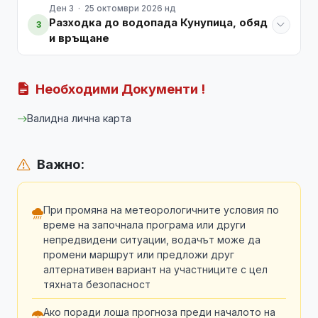
Ден 3 · 25 октомври 2026 нд
Разходка до водопада Кунупица, обяд
3
и връщане
Необходими Документи !
Валидна лична карта
Важно:
При промяна на метеорологичните условия по
време на започнала програма или други
непредвидени ситуации, водачът може да
промени маршрут или предложи друг
алтернативен вариант на участниците с цел
тяхната безопасност
Ако поради лоша прогноза преди началото на