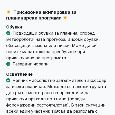
Трисезонна екипировка за
планинарски програми
Обувки
Подходящи обувки за планина, според
метеорологичната прогноза. Високи обувки,
обхващащи глезена или ниски. Може да си
носите маратонки за преобуване при
приключване на програмата
Резервни чорапи
Осветление
Челник - абсолютно задължителен аксесоар
за всеки планинар. Може да се наложи групата
да тръгне много рано на преход или да
приключи прехода по тъмно (поради
форсмажорни обстоятелства). В тези ситуации,
всеки един участник трябва да разполага с