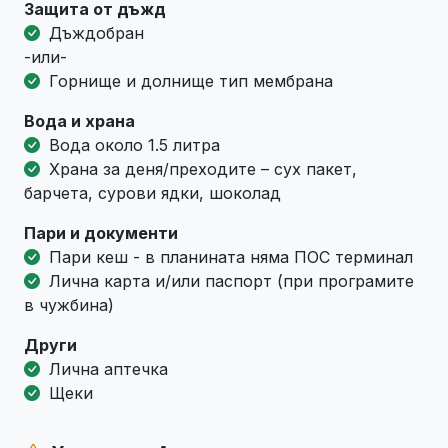
Защита от дъжд
Дъждобран
-или-
Горнище и долнище тип мембрана
Вода и храна
Вода около 1.5 литра
Храна за деня/преходите – сух пакет,
барчета, сурови ядки, шоколад
Пари и документи
Пари кеш - в планината няма ПОС терминал
Лична карта и/или паспорт (при програмите
в чужбина)
Други
Лична аптечка
Щеки