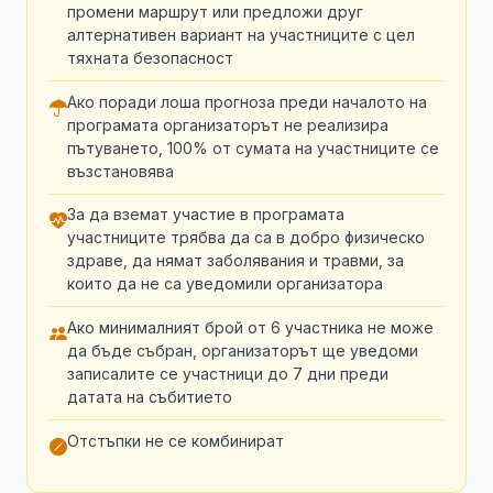
промени маршрут или предложи друг
алтернативен вариант на участниците с цел
тяхната безопасност
Ако поради лоша прогноза преди началото на
програмата организаторът не реализира
пътуването, 100% от сумата на участниците се
възстановява
За да вземат участие в програмата
участниците трябва да са в добро физическо
здраве, да нямат заболявания и травми, за
които да не са уведомили организатора
Ако минималният брой от 6 участника не може
да бъде събран, организаторът ще уведоми
записалите се участници до 7 дни преди
датата на събитието
Отстъпки не се комбинират