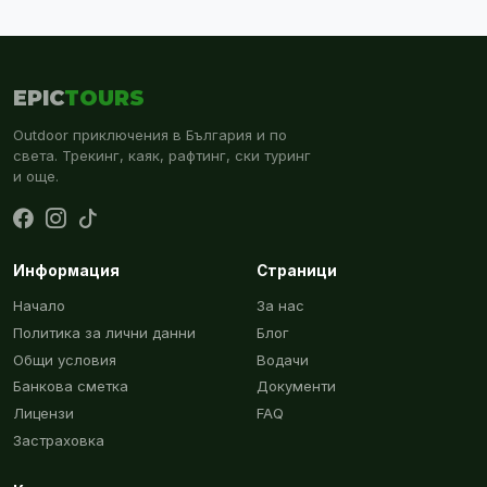
EPIC
TOURS
Outdoor приключения в България и по
света. Трекинг, каяк, рафтинг, ски туринг
и още.
Информация
Страници
Начало
За нас
Политика за лични данни
Блог
Общи условия
Водачи
Банкова сметка
Документи
Лицензи
FAQ
Застраховка