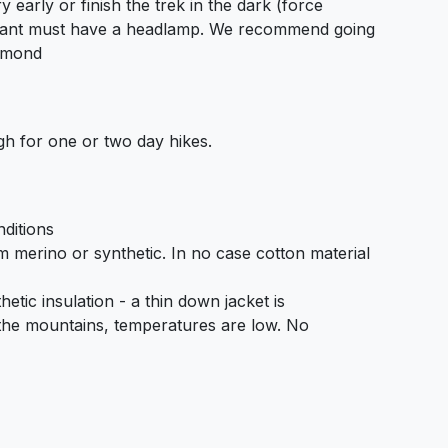
y early or finish the trek in the dark (force
icipant must have a headlamp. We recommend going
iamond
h for one or two day hikes.
ditions
om merino or synthetic. In no case cotton material
etic insulation - a thin down jacket is
he mountains, temperatures are low. No