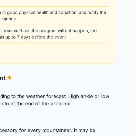
be in good physical health and condition, and notify the
 injuries
the minimum 6 and the program will not happen, the
pants up to 7 days before the event
ent
ding to the weather forecast. High ankle or low
nto at the end of the program
essory for every mountaineer. It may be