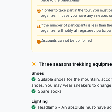
price to the participants
In order to take part in the tour, you must 
organizer in case you have any illnesses or
If the number of participants is less than 
organizer will notify all registered partici
Discounts cannot be combined
Three seasons trekking equipm
Shoes
Suitable shoes for the mountain, accor
shoes. You may wear sneakers to change i
Spare socks
Lighting
Headlamp - An absolute must-have acc