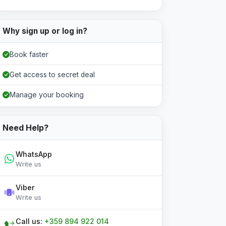
Why sign up or log in?
Book faster
Get access to secret deal
Manage your booking
Need Help?
WhatsApp
Write us
Viber
Write us
Call us:
+359 894 922 014