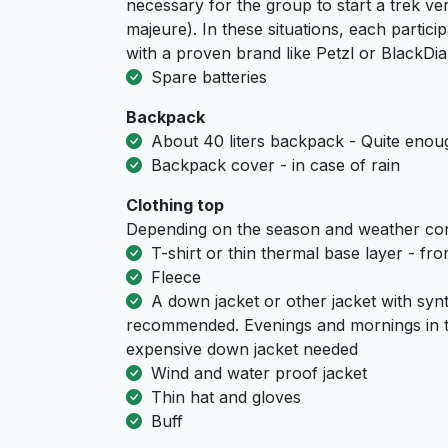
necessary for the group to start a trek ver
majeure). In these situations, each part
with a proven brand like Petzl or BlackD
Spare batteries
Backpack
About 40 liters backpack - Quite enoug
Backpack cover - in case of rain
Clothing top
Depending on the season and weather con
T-shirt or thin thermal base layer - fr
Fleece
A down jacket or other jacket with synth
recommended. Evenings and mornings in t
expensive down jacket needed
Wind and water proof jacket
Thin hat and gloves
Buff