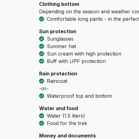
Clothing bottom
Depending on the season and weather con
Comfortable long pants - in the perfect 
Sun protection
Sunglasses
Summer hat
Sun cream with high protection
Buff with UPF protection
Rain protection
Raincoat
-or-
Waterproof top and bottom
Water and food
Water (1.5 liters)
Food for the trek
Money and documents