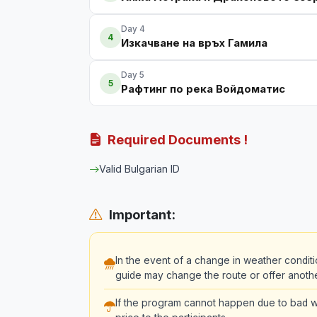
Day 4
4
Изкачване на връх Гамила
Day 5
5
Рафтинг по река Войдоматис
Required Documents !
Valid Bulgarian ID
Important:
In the event of a change in weather conditi
guide may change the route or offer another 
If the program cannot happen due to bad we