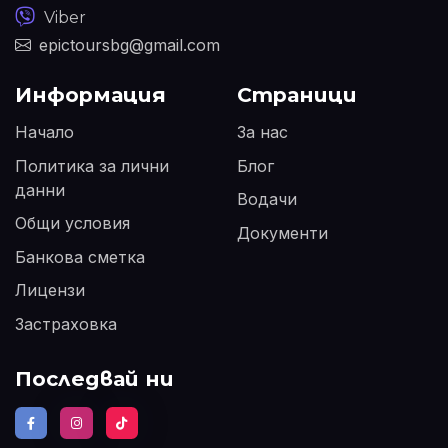
Viber
epictoursbg@gmail.com
Информация
Страници
Начало
За нас
Политика за лични
Блог
данни
Водачи
Общи условия
Документи
Банкова сметка
Лицензи
Застраховка
Последвай ни