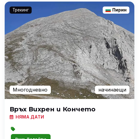
Трекинг
Пирин
Многодневно
начинаещи
Връх Вихрен и Кончето
НЯМА ДАТИ