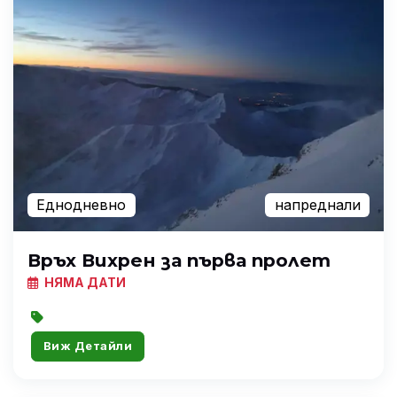
Еднодневно
напреднали
Връх Вихрен за първа пролет
НЯМА ДАТИ
Виж Детайли