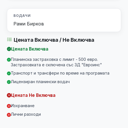
ВОДАЧИ
Рами Бирков
Цената Включва / Не Включва
Цената Включва
Планинска застраховка с лимит - 500 евро.
Застраховката е сключена със ЗД "Евроинс"
Транспорт и трансфери по време на програмата
Лицензиран планински водач
Цената Не Включва
Изхранване
Лични разходи