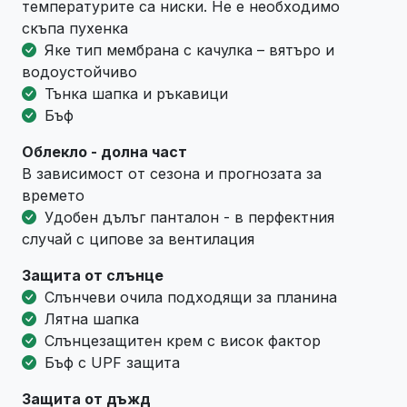
температурите са ниски. Не е необходимо
скъпа пухенка
Яке тип мембрана с качулка – вятъро и
водоустойчиво
Тънка шапка и ръкавици
Бъф
Облекло - долна част
В зависимост от сезона и прогнозата за
времето
Удобен дълъг панталон - в перфектния
случай с ципове за вентилация
Защита от слънце
Слънчеви очила подходящи за планина
Лятна шапка
Слънцезащитен крем с висок фактор
Бъф с UPF защита
Защита от дъжд