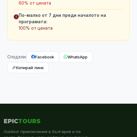
60% от цената
По-малко от 7 дни преди началото на
програмата:
100% от цената
Facebook
WhatsApp
Сподели:
Копирай линк
EPIC
TOURS
Outdoor приключения в България и по