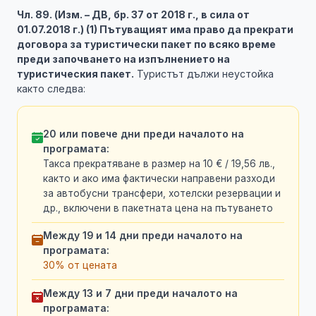
Чл. 89. (Изм. – ДВ, бр. 37 от 2018 г., в сила от
01.07.2018 г.) (1) Пътуващият има право да прекрати
договора за туристически пакет по всяко време
преди започването на изпълнението на
туристическия пакет.
Туристът дължи неустойка
както следва:
20 или повече дни преди началото на
програмата:
Такса прекратяване в размер на 10 € / 19,56 лв.,
както и ако има фактически направени разходи
за автобусни трансфери, хотелски резервации и
др., включени в пакетната цена на пътуването
Между 19 и 14 дни преди началото на
програмата:
30% от цената
Между 13 и 7 дни преди началото на
програмата: