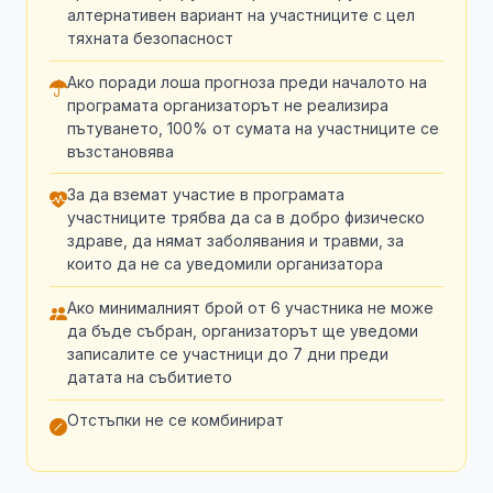
алтернативен вариант на участниците с цел
тяхната безопасност
Ако поради лоша прогноза преди началото на
програмата организаторът не реализира
пътуването, 100% от сумата на участниците се
възстановява
За да вземат участие в програмата
участниците трябва да са в добро физическо
здраве, да нямат заболявания и травми, за
които да не са уведомили организатора
Ако минималният брой от 6 участника не може
да бъде събран, организаторът ще уведоми
записалите се участници до 7 дни преди
датата на събитието
Отстъпки не се комбинират