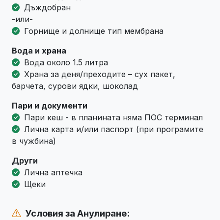
Дъждобран
-или-
Горнище и долнище тип мембрана
Вода и храна
Вода около 1.5 литра
Храна за деня/преходите – сух пакет,
барчета, сурови ядки, шоколад
Пари и документи
Пари кеш - в планината няма ПОС терминал
Лична карта и/или паспорт (при програмите
в чужбина)
Други
Лична аптечка
Щеки
Условия за Анулиране: