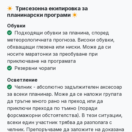
Трисезонна екипировка за
планинарски програми
Обувки
Подходящи обувки за планина, според
метеорологичната прогноза. Високи обувки,
обхващащи глезена или ниски. Може да си
носите маратонки за преобуване при
приключване на програмата
Резервни чорапи
Осветление
Челник - абсолютно задължителен аксесоар
за всеки планинар. Може да се наложи групата
да тръгне много рано на преход или да
приключи прехода по тъмно (поради
форсмажорни обстоятелства). В тези ситуации,
всеки един участник трябва да разполага с
челник. Препоръчваме да заложите на доказана