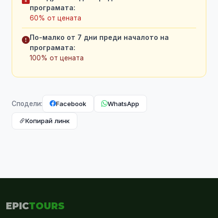
програмата:
60% от цената
По-малко от 7 дни преди началото на
програмата:
100% от цената
Facebook
WhatsApp
Сподели:
Копирай линк
EPIC
TOURS