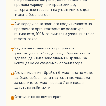
промени маршрут или предложи друг
алтернативен вариант на участниците с цел
тяхната безопасност
Ако поради лоша прогноза преди началото на
програмата организаторът не реализира
пътуването, 100% от сумата на участниците се
възстановява
За да вземат участие в програмата
участниците трябва да са в добро физическо
здраве, да нямат заболявания и травми, за
които да не са уведомили организатора
Ако минималният брой от 6 участника не може
да бъде събран, организаторът ще уведоми
записалите се участници до 7 дни преди
датата на събитието
Отстъпки не се комбинират