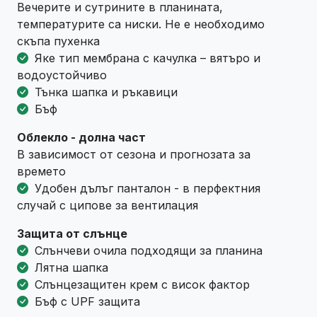
Вечерите и сутрините в планината,
температурите са ниски. Не е необходимо
скъпа пухенка
Яке тип мембрана с качулка – вятъро и
водоустойчиво
Тънка шапка и ръкавици
Бъф
Облекло - долна част
В зависимост от сезона и прогнозата за
времето
Удобен дълъг панталон - в перфектния
случай с ципове за вентилация
Защита от слънце
Слънчеви очила подходящи за планина
Лятна шапка
Слънцезащитен крем с висок фактор
Бъф с UPF защита