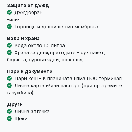
Защита от дъжд
Дъждобран
-или-
Горнище и долнище тип мембрана
Вода и храна
Вода около 1.5 литра
Храна за деня/преходите – сух пакет,
барчета, сурови ядки, шоколад
Пари и документи
Пари кеш - в планината няма ПОС терминал
Лична карта и/или паспорт (при програмите
в чужбина)
Други
Лична аптечка
Щеки