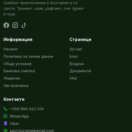
Outdoor приключения в България и по
света. Трекинг, каяк, рафтинг, ски туринг
и още.
Информация
Страници
Начало
За нас
Политика за лични данни
Блог
Общи условия
Водачи
Банкова сметка
Документи
Лицензи
FAQ
Застраховка
Контакти
+359 894 922 014
WhatsApp
Viber
epictoursbg@gmail.com