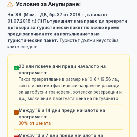
Условия за Анулиране:
Чл. 89. (Изм. – ДВ, бр. 37 от 2018 г., в сила от
01.07.2018 г.) (1) Пътуващият има право да прекрати
договора за туристически пакет по всяко време
преди започването на изпълнението на
туристическия пакет.
Туристът дължи неустойка
както следва:
20 или повече дни преди началото на
програмата:
Такса прекратяване в размер на 10 € / 19,56 лв.,
както и ако има фактически направени разходи
за автобусни трансфери, хотелски резервации и
др., включени в пакетната цена на пътуването
Между 19 и 14 дни преди началото на
програмата:
30% от цената
Между 13 и 7 дни преди началото на