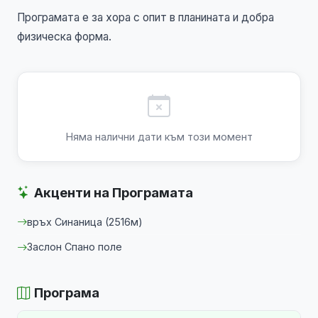
Програмата е за хора с опит в планината и добра
физическа форма.
Няма налични дати към този момент
Акценти на Програмата
връх Синаница (2516м)
Заслон Спано поле
Програма