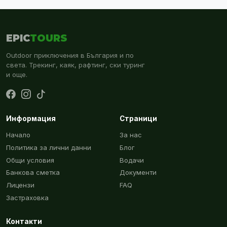
EPIC
TOURS
Outdoor приключения в България и по
света. Трекинг, каяк, рафтинг, ски туринг
и още.
Информация
Страници
Начало
За нас
Политика за лични данни
Блог
Общи условия
Водачи
Банкова сметка
Документи
Лицензи
FAQ
Застраховка
Контакти