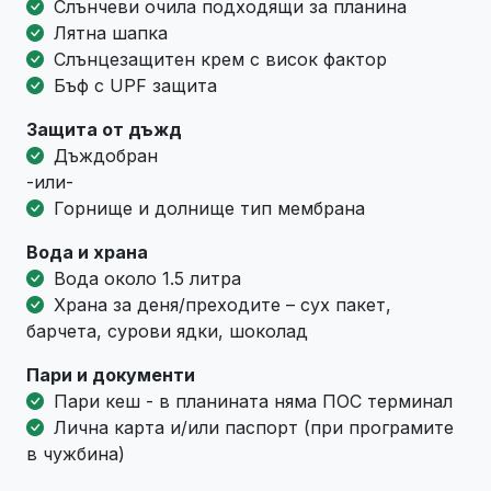
Слънчеви очила подходящи за планина
Лятна шапка
Слънцезащитен крем с висок фактор
Бъф с UPF защита
Защита от дъжд
Дъждобран
-или-
Горнище и долнище тип мембрана
Вода и храна
Вода около 1.5 литра
Храна за деня/преходите – сух пакет,
барчета, сурови ядки, шоколад
Пари и документи
Пари кеш - в планината няма ПОС терминал
Лична карта и/или паспорт (при програмите
в чужбина)