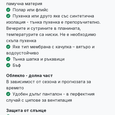
памучна материя
Полар или флийс
Пухенка или друго яке със синтетична
изолация - тънка пухенка е препоръчително.
Вечерите и сутрините в планината,
температурите са ниски. Не е необходимо
скъпа пухенка
Яке тип мембрана с качулка – вятъро и
водоустойчиво
Тънка шапка и ръкавици
Бъф
Облекло - долна част
В зависимост от сезона и прогнозата за
времето
Удобен дълъг панталон - в перфектния
случай с ципове за вентилация
Защита от слънце