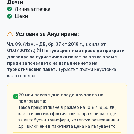
Други
Лична аптечка
Щеки
Условия за Анулиране:
Чл. 89. (Изм. – ДВ, бр. 37 от 2018 г., в сила от
01.07.2018 г.) (1) Пътуващият има право да прекрати
договора за туристически пакет по всяко време
преди започването на изпълнението на
туристическия пакет.
Туристът дължи неустойка
както следва:
20 или повече дни преди началото на
програмата:
Такса прекратяване в размер на 10 € / 19,56 лв.,
както и ако има фактически направени разходи
за автобусни трансфери, хотелски резервации и
др., включени в пакетната цена на пътуването