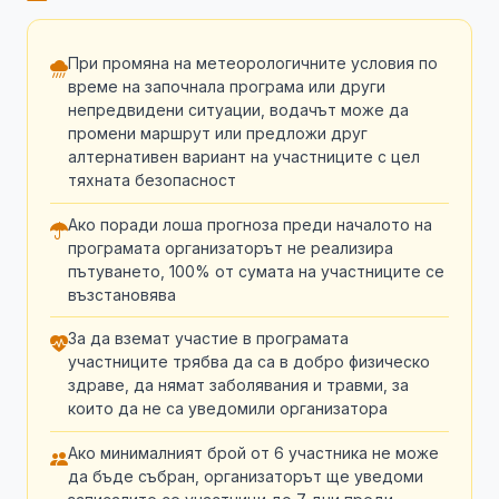
При промяна на метеорологичните условия по
време на започнала програма или други
непредвидени ситуации, водачът може да
промени маршрут или предложи друг
алтернативен вариант на участниците с цел
тяхната безопасност
Ако поради лоша прогноза преди началото на
програмата организаторът не реализира
пътуването, 100% от сумата на участниците се
възстановява
За да вземат участие в програмата
участниците трябва да са в добро физическо
здраве, да нямат заболявания и травми, за
които да не са уведомили организатора
Ако минималният брой от 6 участника не може
да бъде събран, организаторът ще уведоми