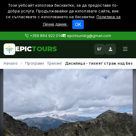
Този уебсайт използва бисквитки, за да предостави по-
дoбра услуга. Продължавайки да използвате сайта, вие
се съгласявате с използването на бисквитки.
Политика за
Лични данни
.
OK
+359 894 922 014
epictoursbg@gmail.com
EPIC
TOURS
БГ
Начало
Програми
Трекинг
Дисилица - тихият страж над Без