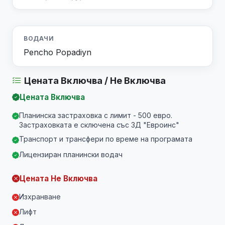
ВОДАЧИ
Pencho Popadiyn
Цената Включва / Не Включва
Цената Включва
Планинска застраховка с лимит - 500 евро.
Застраховката е сключена със ЗД "Евроинс"
Транспорт и трансфери по време на програмата
Лицензиран планински водач
Цената Не Включва
Изхранване
Лифт