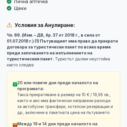
Лична аптечка
Щеки
Условия за Анулиране:
Чл. 89. (Изм. – ДВ, бр. 37 от 2018 г., в сила от
01.07.2018 г.) (1) Пътуващият има право да прекрати
договора за туристически пакет по всяко време
преди започването на изпълнението на
туристическия пакет.
Туристът дължи неустойка
както следва:
20 или повече дни преди началото на
програмата:
Такса прекратяване в размер на 10 € / 19,56 лв.,
както и ако има фактически направени разходи
за автобусни трансфери, хотелски резервации и
др., включени в пакетната цена на пътуването
Между 19 и 14 дни преди началото на