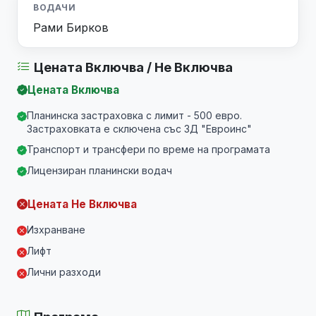
ВОДАЧИ
Рами Бирков
Цената Включва / Не Включва
Цената Включва
Планинска застраховка с лимит - 500 евро.
Застраховката е сключена със ЗД "Евроинс"
Транспорт и трансфери по време на програмата
Лицензиран планински водач
Цената Не Включва
Изхранване
Лифт
Лични разходи