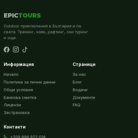
EPIC
TOURS
Outdoor приключения в България и по
света. Трекинг, каяк, рафтинг, ски туринг
и още.
Информация
Страници
Начало
За нас
Политика за лични данни
Блог
Общи условия
Водачи
Банкова сметка
Документи
Лицензи
FAQ
Застраховка
Контакти
+359 894 922 014