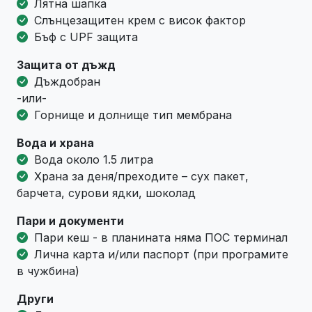
Лятна шапка
Слънцезащитен крем с висок фактор
Бъф с UPF защита
Защита от дъжд
Дъждобран
-или-
Горнище и долнище тип мембрана
Вода и храна
Вода около 1.5 литра
Храна за деня/преходите – сух пакет,
барчета, сурови ядки, шоколад
Пари и документи
Пари кеш - в планината няма ПОС терминал
Лична карта и/или паспорт (при програмите
в чужбина)
Други