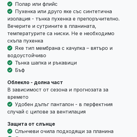
Полар или флийс
Пухенка или друго яке със синтетична
изолация - тънка пухенка е препоръчително.
Вечерите и сутрините в планината,
температурите са ниски. Не е необходимо
скъпа пухенка
Яке тип мембрана с качулка – вятъро и
водоустойчиво
Тънка шапка и ръкавици
Бъф
Облекло - долна част
В зависимост от сезона и прогнозата за
времето
Удобен дълъг панталон - в перфектния
случай с ципове за вентилация
Защита от слънце
Слънчеви очила подходящи за планина