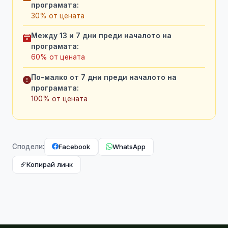
програмата:
30% от цената
Между 13 и 7 дни преди началото на
програмата:
60% от цената
По-малко от 7 дни преди началото на
програмата:
100% от цената
Facebook
WhatsApp
Сподели:
Копирай линк