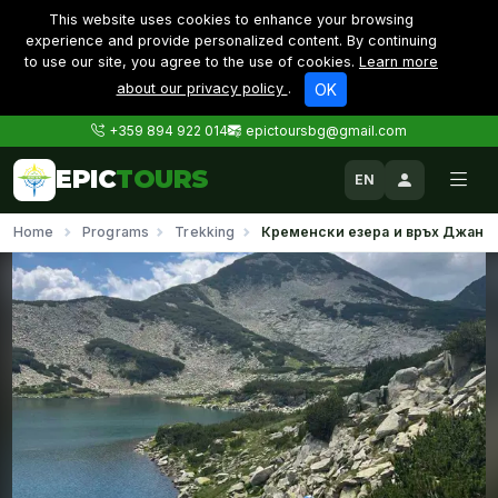
This website uses cookies to enhance your browsing
experience and provide personalized content. By continuing
to use our site, you agree to the use of cookies.
Learn more
about our privacy policy
.
OK
+359 894 922 014
epictoursbg@gmail.com
EPIC
TOURS
EN
Home
Programs
Trekking
Кременски езера и връх Джано