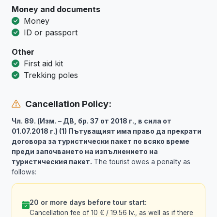
Money and documents
Money
ID or passport
Other
First aid kit
Trekking poles
Cancellation Policy:
Чл. 89. (Изм. – ДВ, бр. 37 от 2018 г., в сила от
01.07.2018 г.) (1) Пътуващият има право да прекрати
договора за туристически пакет по всяко време
преди започването на изпълнението на
туристическия пакет.
The tourist owes a penalty as
follows:
20 or more days before tour start:
Cancellation fee of 10 € / 19.56 lv., as well as if there