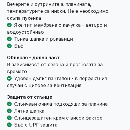
Вечерите и сутрините в планината,
температурите са ниски. Не е необходимо
скъпа пухенка
Яке тип мембрана с качулка – вятъро и
водоустойчиво
Тънка шапка и ръкавици
Бъф
Облекло - долна част
В зависимост от сезона и прогнозата за
времето
Удобен дълъг панталон - в перфектния
случай с ципове за вентилация
Защита от слънце
Слънчеви очила подходящи за планина
Лятна шапка
Слънцезащитен крем с висок фактор
Бъф с UPF защита