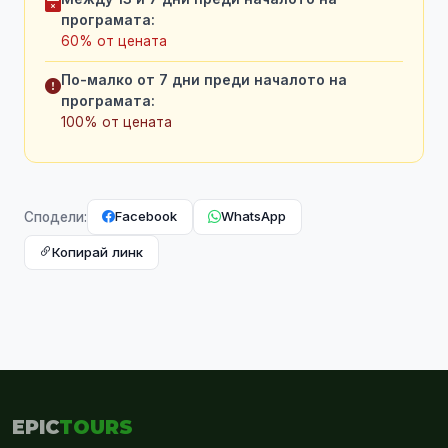
програмата:
60% от цената
По-малко от 7 дни преди началото на
програмата:
100% от цената
Facebook
WhatsApp
Сподели:
Копирай линк
EPIC
TOURS