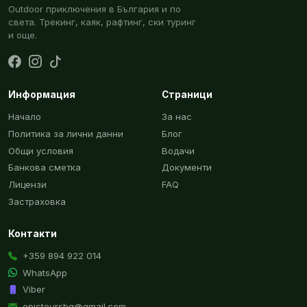
Outdoor приключения в България и по
света. Трекинг, каяк, рафтинг, ски туринг
и още.
Информация
Страници
Начало
За нас
Политика за лични данни
Блог
Общи условия
Водачи
Банкова сметка
Документи
Лицензи
FAQ
Застраховка
Контакти
+359 894 922 014
WhatsApp
Viber
epictoursbg@gmail.com