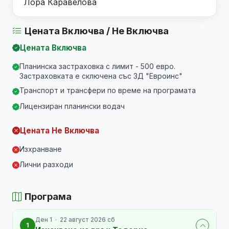
Лора Каравелова
Цената Включва / Не Включва
Цената Включва
Планинска застраховка с лимит - 500 евро.
Застраховката е сключена със ЗД "Евроинс"
Транспорт и трансфери по време на програмата
Лицензиран планински водач
Цената Не Включва
Изхранване
Лични разходи
Програма
Ден 1 · 22 август 2026 сб
1