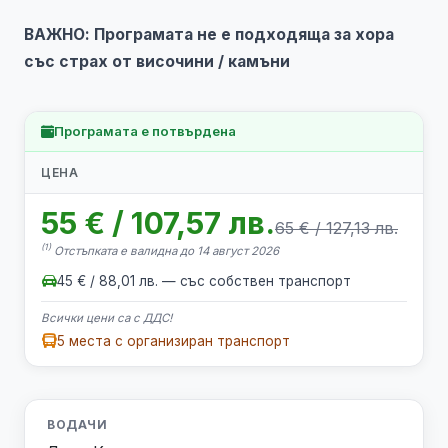
ВАЖНО: Програмата не е подходяща за хора
със страх от височини / камъни
Програмата е потвърдена
ЦЕНА
55 € / 107,57 лв.
65 € / 127,13 лв.
(1)
Отстъпката е валидна до 14 август 2026
45 € / 88,01 лв. — със собствен транспорт
Всички цени са с ДДС!
5 места с организиран транспорт
ВОДАЧИ