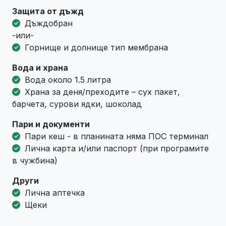
Защита от дъжд
Дъждобран
-или-
Горнище и долнище тип мембрана
Вода и храна
Вода около 1.5 литра
Храна за деня/преходите – сух пакет,
барчета, сурови ядки, шоколад
Пари и документи
Пари кеш - в планината няма ПОС терминал
Лична карта и/или паспорт (при програмите
в чужбина)
Други
Лична аптечка
Щеки