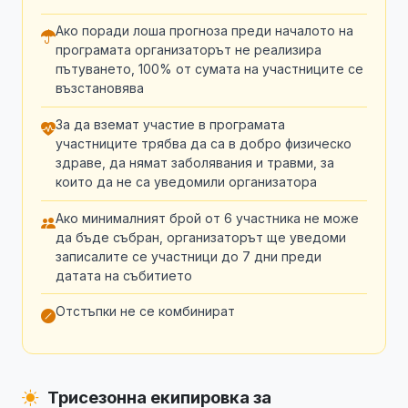
Ако поради лоша прогноза преди началото на
програмата организаторът не реализира
пътуването, 100% от сумата на участниците се
възстановява
За да вземат участие в програмата
участниците трябва да са в добро физическо
здраве, да нямат заболявания и травми, за
които да не са уведомили организатора
Ако минималният брой от 6 участника не може
да бъде събран, организаторът ще уведоми
записалите се участници до 7 дни преди
датата на събитието
Отстъпки не се комбинират
Трисезонна екипировка за