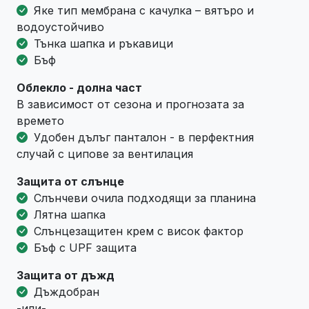
Яке тип мембрана с качулка – вятъро и
водоустойчиво
Тънка шапка и ръкавици
Бъф
Облекло - долна част
В зависимост от сезона и прогнозата за
времето
Удобен дълъг панталон - в перфектния
случай с ципове за вентилация
Защита от слънце
Слънчеви очила подходящи за планина
Лятна шапка
Слънцезащитен крем с висок фактор
Бъф с UPF защита
Защита от дъжд
Дъждобран
-или-