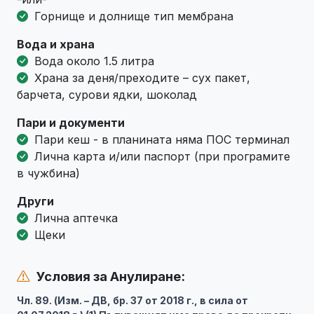
Горнище и долнище тип мембрана
Вода и храна
Вода около 1.5 литра
Храна за деня/преходите – сух пакет,
барчета, сурови ядки, шоколад
Пари и документи
Пари кеш - в планината няма ПОС терминал
Лична карта и/или паспорт (при програмите
в чужбина)
Други
Лична аптечка
Щеки
Условия за Анулиране:
Чл. 89. (Изм. – ДВ, бр. 37 от 2018 г., в сила от