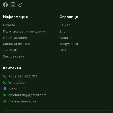
Информация
Страници
Начало
За нас
Политика за лични данни
Блог
Общи условия
Водачи
Банкова сметка
Документи
Лицензи
FAQ
Застраховка
Контакти
+359 894 922 014
WhatsApp
Viber
epictoursbg@gmail.com
София, България