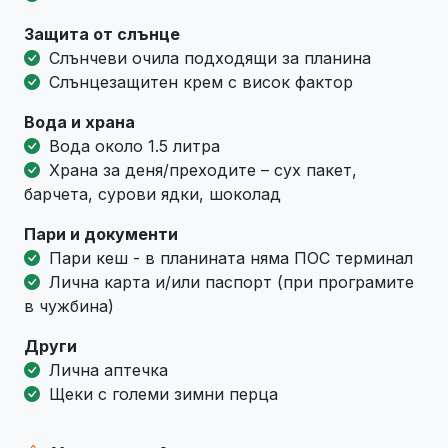
Защита от слънце
Слънчеви очила подходящи за планина
Слънцезащитен крем с висок фактор
Вода и храна
Вода около 1.5 литра
Храна за деня/преходите – сух пакет,
барчета, сурови ядки, шоколад
Пари и документи
Пари кеш - в планината няма ПОС терминал
Лична карта и/или паспорт (при програмите
в чужбина)
Други
Лична аптечка
Щеки с големи зимни перца