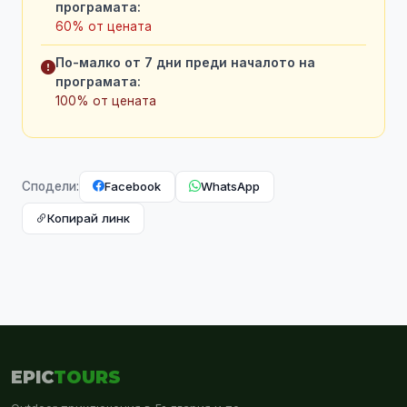
програмата:
60% от цената
По-малко от 7 дни преди началото на
програмата:
100% от цената
Facebook
WhatsApp
Сподели:
Копирай линк
EPIC
TOURS