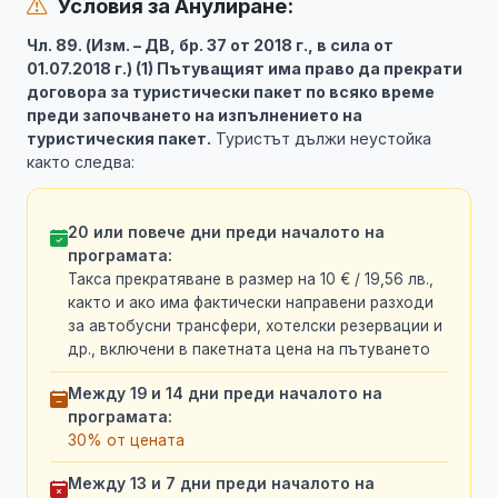
Условия за Анулиране:
Чл. 89. (Изм. – ДВ, бр. 37 от 2018 г., в сила от
01.07.2018 г.) (1) Пътуващият има право да прекрати
договора за туристически пакет по всяко време
преди започването на изпълнението на
туристическия пакет.
Туристът дължи неустойка
както следва:
20 или повече дни преди началото на
програмата:
Такса прекратяване в размер на 10 € / 19,56 лв.,
както и ако има фактически направени разходи
за автобусни трансфери, хотелски резервации и
др., включени в пакетната цена на пътуването
Между 19 и 14 дни преди началото на
програмата:
30% от цената
Между 13 и 7 дни преди началото на