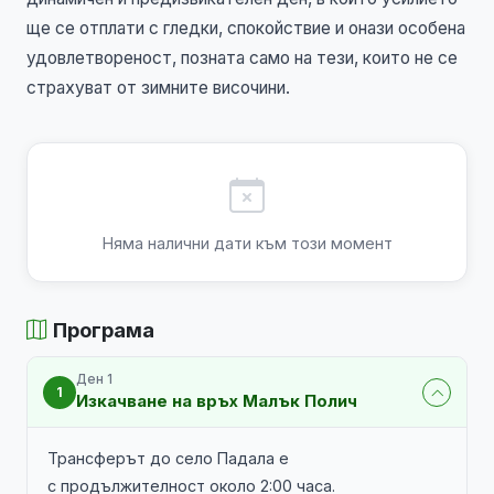
ще се отплати с гледки, спокойствие и онази особена
удовлетвореност, позната само на тези, които не се
страхуват от зимните височини.
Няма налични дати към този момент
Програма
Ден 1
1
Изкачване на връх Малък Полич
Трансферът до село Падала е
с продължителност около 2:00 часа.