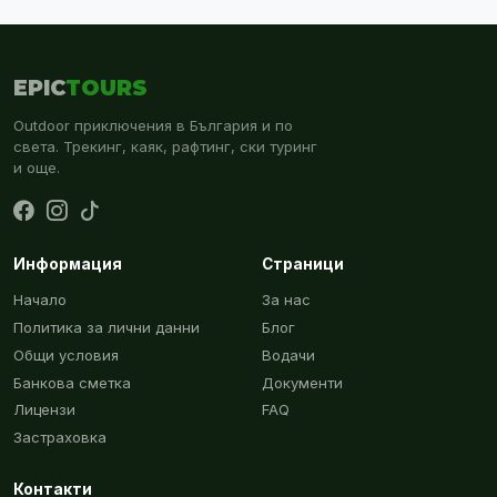
EPIC
TOURS
Outdoor приключения в България и по
света. Трекинг, каяк, рафтинг, ски туринг
и още.
Информация
Страници
Начало
За нас
Политика за лични данни
Блог
Общи условия
Водачи
Банкова сметка
Документи
Лицензи
FAQ
Застраховка
Контакти