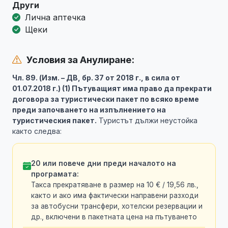
Други
Лична аптечка
Щеки
Условия за Анулиране:
Чл. 89. (Изм. – ДВ, бр. 37 от 2018 г., в сила от
01.07.2018 г.) (1) Пътуващият има право да прекрати
договора за туристически пакет по всяко време
преди започването на изпълнението на
туристическия пакет.
Туристът дължи неустойка
както следва:
20 или повече дни преди началото на
програмата:
Такса прекратяване в размер на 10 € / 19,56 лв.,
както и ако има фактически направени разходи
за автобусни трансфери, хотелски резервации и
др., включени в пакетната цена на пътуването