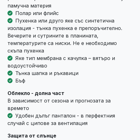
памучна материя
Полар или флийс
Пухенка или друго яке със синтетична
изолация - тънка пухенка е препоръчително.
Вечерите и сутрините в планината,
температурите са ниски. Не е необходимо
скъпа пухенка
Яке тип мембрана с качулка – вятъро и
водоустойчиво
Тънка шапка и ръкавици
Бъф
Облекло - долна част
В зависимост от сезона и прогнозата за
времето
Удобен дълъг панталон - в перфектния
случай с ципове за вентилация
Защита от слънце