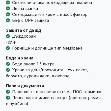
Слънчеви очила подходящи за планина
Лятна шапка
Слънцезащитен крем с висок фактор
Бъф с UPF защита
Защита от дъжд
Дъждобран
-или-
Горнище и долнище тип мембрана
Вода и храна
Вода около 1.5 литра
Храна за деня/преходите – сух пакет,
барчета, сурови ядки, шоколад
Пари и документи
Пари кеш - в планината няма ПОС терминал
Лична карта и/или паспорт (при програмите
в чужбина)