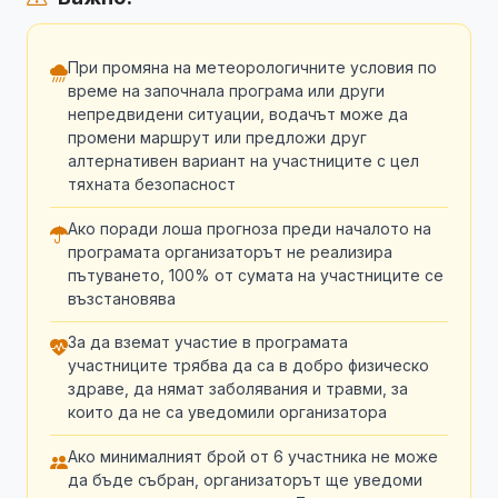
При промяна на метеорологичните условия по
време на започнала програма или други
непредвидени ситуации, водачът може да
промени маршрут или предложи друг
алтернативен вариант на участниците с цел
тяхната безопасност
Ако поради лоша прогноза преди началото на
програмата организаторът не реализира
пътуването, 100% от сумата на участниците се
възстановява
За да вземат участие в програмата
участниците трябва да са в добро физическо
здраве, да нямат заболявания и травми, за
които да не са уведомили организатора
Ако минималният брой от 6 участника не може
да бъде събран, организаторът ще уведоми