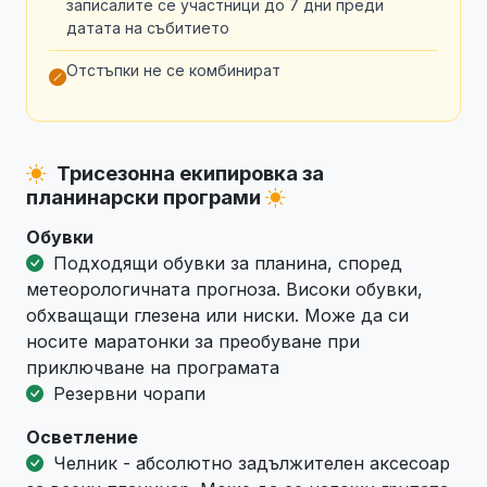
записалите се участници до 7 дни преди
датата на събитието
Отстъпки не се комбинират
Трисезонна екипировка за
планинарски програми
Обувки
Подходящи обувки за планина, според
метеорологичната прогноза. Високи обувки,
обхващащи глезена или ниски. Може да си
носите маратонки за преобуване при
приключване на програмата
Резервни чорапи
Осветление
Челник - абсолютно задължителен аксесоар