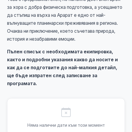
за хора с добра физическа подготовка, а усещането
да стъпиш на върха на Арарат е едно от най-
вълнуващите планинарски преживявания в региона.
Очаква ни приключение, което съчетава природа,
история и незабравими емоции.
Пълен списък с необходимата екипировка,
както и подробни указания какво да носите и
как да се подготвите до най-малкия детайл,
ще бъде изпратен след записване за
програмата.
Няма налични дати към този момент