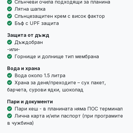
Слънчеви очила подходящи за планина
Лятна шапка
Слънцезащитен крем с висок фактор
Бъф с UPF защита
Защита от дъжд
Дъждобран
-или-
Горнище и долнище тип мембрана
Вода и храна
Вода около 1.5 литра
Храна за деня/преходите – сух пакет,
барчета, сурови ядки, шоколад
Пари и документи
Пари кеш - в планината няма ПОС терминал
Лична карта и/или паспорт (при програмите
в чужбина)