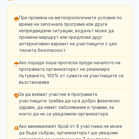
При промяна на метеорологичните условия по
време на започнала програма или други
непредвидени ситуации, водачът може да
промени маршрут или предложи друг
алтернативен вариант на участниците с цел
тяхната безопасност
Ако поради лоша прогноза преди началото на
програмата организаторът не реализира
пътуването, 100% от сумата на участниците се
възстановява
За да вземат участие в програмата
участниците трябва да са в добро физическо
здраве, да нямат заболявания и травми, за
които да не са уведомили организатора
Ако минималният брой от 6 участника не може
да бъде събран, организаторът ще уведоми