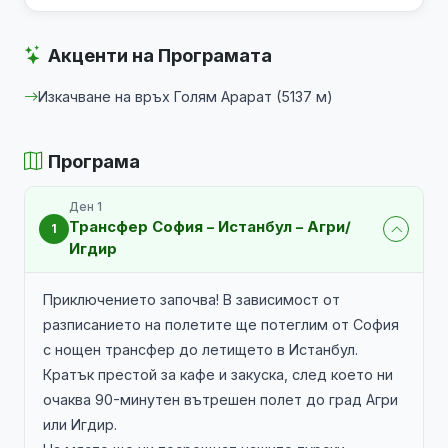
Акценти на Програмата
Изкачване на връх Голям Арарат (5137 м)
Програма
Ден 1
Трансфер София – Истанбул – Агри/
1
Игдир
Приключението започва! В зависимост от
разписанието на полетите ще потеглим от София
с нощен трансфер до летището в Истанбул.
Кратък престой за кафе и закуска, след което ни
очаква 90-минутен вътрешен полет до град Агри
или Игдир.