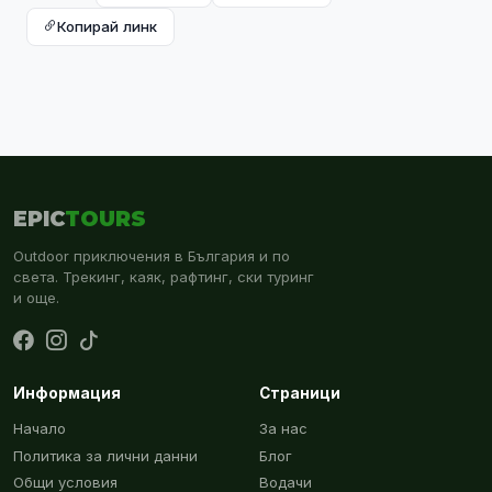
Копирай линк
EPIC
TOURS
Outdoor приключения в България и по
света. Трекинг, каяк, рафтинг, ски туринг
и още.
Информация
Страници
Начало
За нас
Политика за лични данни
Блог
Общи условия
Водачи