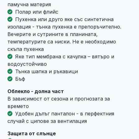
памучна материя
Полар или флийс
Пухенка или друго яке със синтетична
изолация - тънка пухенка е препоръчително.
Вечерите и сутрините в планината,
температурите са ниски. Не е необходимо
скъпа пухенка
Яке тип мембрана с качулка – вятъро и
водоустойчиво
Тънка шапка и ръкавици
Бъф
Облекло - долна част
В зависимост от сезона и прогнозата за
времето
Удобен дълъг панталон - в перфектния
случай с ципове за вентилация
Защита от слънце