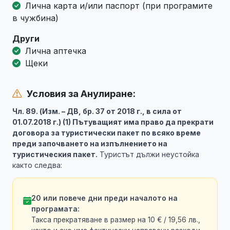
Лична карта и/или паспорт (при програмите
в чужбина)
Други
Лична аптечка
Щеки
Условия за Анулиране:
Чл. 89. (Изм. – ДВ, бр. 37 от 2018 г., в сила от
01.07.2018 г.) (1) Пътуващият има право да прекрати
договора за туристически пакет по всяко време
преди започването на изпълнението на
туристическия пакет.
Туристът дължи неустойка
както следва:
20 или повече дни преди началото на
програмата:
Такса прекратяване в размер на 10 € / 19,56 лв.,