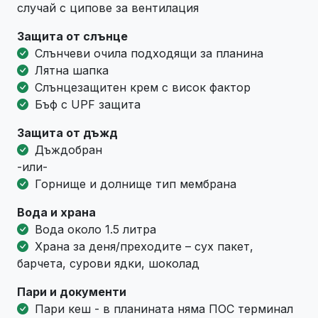
случай с ципове за вентилация
Защита от слънце
Слънчеви очила подходящи за планина
Лятна шапка
Слънцезащитен крем с висок фактор
Бъф с UPF защита
Защита от дъжд
Дъждобран
-или-
Горнище и долнище тип мембрана
Вода и храна
Вода около 1.5 литра
Храна за деня/преходите – сух пакет,
барчета, сурови ядки, шоколад
Пари и документи
Пари кеш - в планината няма ПОС терминал