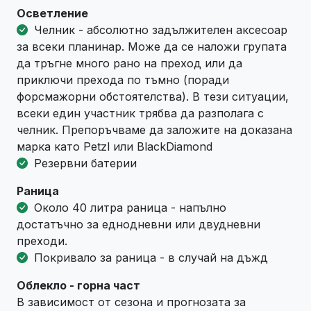
Осветление
Челник - абсолютно задължителен аксесоар
за всеки планинар. Може да се наложи групата
да тръгне много рано на преход или да
приключи прехода по тъмно (поради
форсмажорни обстоятелства). В тези ситуации,
всеки един участник трябва да разполага с
челник. Препоръчваме да заложите на доказана
марка като Petzl или BlackDiamond
Резервни батерии
Раница
Около 40 литра раница - напълно
достатъчно за еднодневни или двудневни
преходи.
Покривало за раница - в случай на дъжд
Облекло - горна част
В зависимост от сезона и прогнозата за