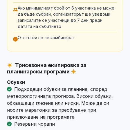
Ако минималният брой от 6 участника не може
да бъде събран, организаторът ще уведоми
записалите се участници до 7 дни преди
датата на събитието
Отстъпки не се комбинират
Трисезонна екипировка за
планинарски програми
Обувки
Подходящи обувки за планина, според
метеорологичната прогноза. Високи обувки,
обхващащи глезена или ниски. Може да си
носите маратонки за преобуване при
приключване на програмата
Резервни чорапи