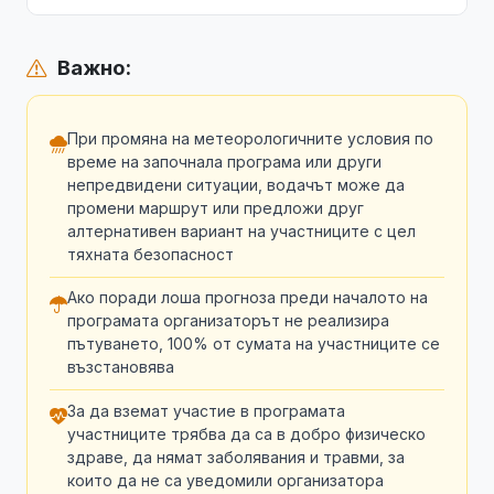
Важно:
При промяна на метеорологичните условия по
време на започнала програма или други
непредвидени ситуации, водачът може да
промени маршрут или предложи друг
алтернативен вариант на участниците с цел
тяхната безопасност
Ако поради лоша прогноза преди началото на
програмата организаторът не реализира
пътуването, 100% от сумата на участниците се
възстановява
За да вземат участие в програмата
участниците трябва да са в добро физическо
здраве, да нямат заболявания и травми, за
които да не са уведомили организатора