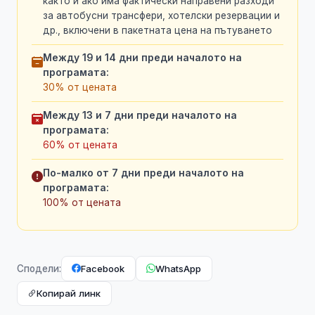
както и ако има фактически направени разходи
за автобусни трансфери, хотелски резервации и
др., включени в пакетната цена на пътуването
Между 19 и 14 дни преди началото на
програмата:
30% от цената
Между 13 и 7 дни преди началото на
програмата:
60% от цената
По-малко от 7 дни преди началото на
програмата:
100% от цената
Facebook
WhatsApp
Сподели:
Копирай линк