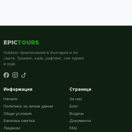
EPIC
TOURS
Outdoor приключения в България и по
света. Трекинг, каяк, рафтинг, ски туринг
и още.
Информация
Страници
Начало
За нас
Политика за лични данни
Блог
Общи условия
Водачи
Банкова сметка
Документи
Лицензи
FAQ