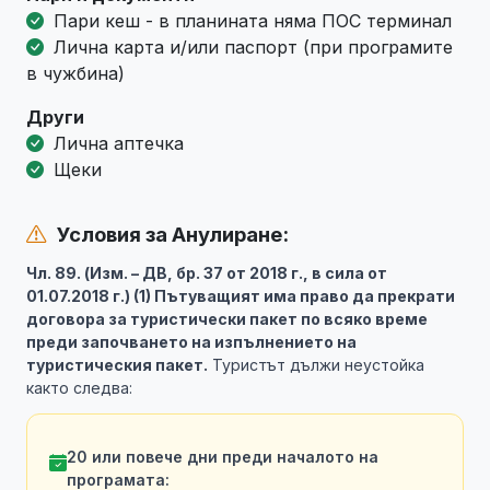
Пари кеш - в планината няма ПОС терминал
Лична карта и/или паспорт (при програмите
в чужбина)
Други
Лична аптечка
Щеки
Условия за Анулиране:
Чл. 89. (Изм. – ДВ, бр. 37 от 2018 г., в сила от
01.07.2018 г.) (1) Пътуващият има право да прекрати
договора за туристически пакет по всяко време
преди започването на изпълнението на
туристическия пакет.
Туристът дължи неустойка
както следва:
20 или повече дни преди началото на
програмата: