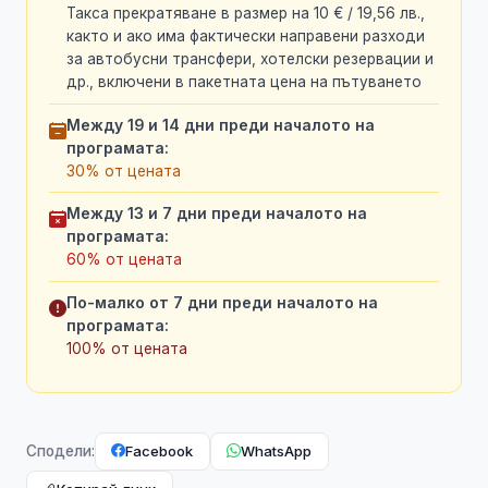
Такса прекратяване в размер на 10 € / 19,56 лв.,
както и ако има фактически направени разходи
за автобусни трансфери, хотелски резервации и
др., включени в пакетната цена на пътуването
Между 19 и 14 дни преди началото на
програмата:
30% от цената
Между 13 и 7 дни преди началото на
програмата:
60% от цената
По-малко от 7 дни преди началото на
програмата:
100% от цената
Facebook
WhatsApp
Сподели: