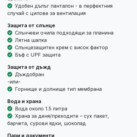
Удобен дълъг панталон - в перфектния
случай с ципове за вентилация
Защита от слънце
Слънчеви очила подходящи за планина
Лятна шапка
Слънцезащитен крем с висок фактор
Бъф с UPF защита
Защита от дъжд
Дъждобран
-или-
Горнище и долнище тип мембрана
Вода и храна
Вода около 1.5 литра
Храна за деня/преходите – сух пакет,
барчета, сурови ядки, шоколад
Пари и документи