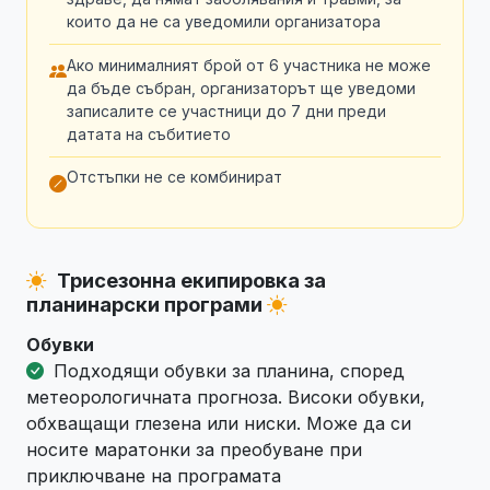
които да не са уведомили организатора
Ако минималният брой от 6 участника не може
да бъде събран, организаторът ще уведоми
записалите се участници до 7 дни преди
датата на събитието
Отстъпки не се комбинират
Трисезонна екипировка за
планинарски програми
Обувки
Подходящи обувки за планина, според
метеорологичната прогноза. Високи обувки,
обхващащи глезена или ниски. Може да си
носите маратонки за преобуване при
приключване на програмата