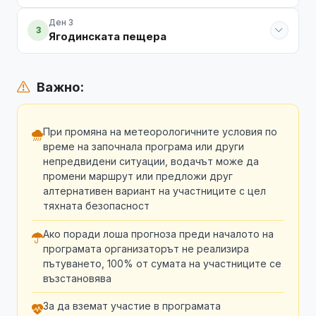
Ден 3
3
Ягодинската пещера
Важно:
При промяна на метеорологичните условия по
време на започнала програма или други
непредвидени ситуации, водачът може да
промени маршрут или предложи друг
алтернативен вариант на участниците с цел
тяхната безопасност
Ако поради лоша прогноза преди началото на
програмата организаторът не реализира
пътуването, 100% от сумата на участниците се
възстановява
За да вземат участие в програмата