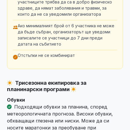
участниците трябва да са в добро физическо
здраве, да нямат заболявания и травми, за
които да не са уведомили организатора
Ако минималният брой от 6 участника не може
да бъде събран, организаторът ще уведоми
записалите се участници до 7 дни преди
датата на събитието
Отстъпки не се комбинират
Трисезонна екипировка за
планинарски програми
Обувки
Подходящи обувки за планина, според
метеорологичната прогноза. Високи обувки,
обхващащи глезена или ниски. Може да си
носите маратонки за преобуване при