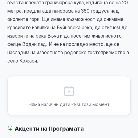
възстановената граничарска кула, издигаща се на 20
метра, предлагаща панорама на 360 градуса над
околните гори. Ще имаме възможност да снимаме
красивите извивки на Буйновска река, да стигнем до
изворите на река Въча и да посетим живописното
селце Водни пад. И не на последно място, ще се
насладим на известното родопско гостоприемство в
село Кожари.
Няма налични дати към този момент
Акценти на Програмата