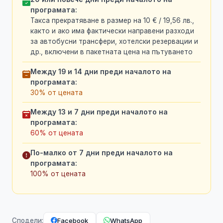
програмата:
Такса прекратяване в размер на 10 € / 19,56 лв.,
както и ако има фактически направени разходи
за автобусни трансфери, хотелски резервации и
др., включени в пакетната цена на пътуването
Между 19 и 14 дни преди началото на
програмата:
30% от цената
Между 13 и 7 дни преди началото на
програмата:
60% от цената
По-малко от 7 дни преди началото на
програмата:
100% от цената
Facebook
WhatsApp
Сподели: