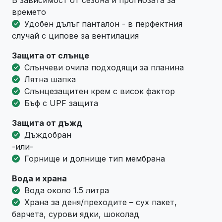
времето
Удобен дълъг панталон - в перфектния
случай с ципове за вентилация
Защита от слънце
Слънчеви очила подходящи за планина
Лятна шапка
Слънцезащитен крем с висок фактор
Бъф с UPF защита
Защита от дъжд
Дъждобран
-или-
Горнище и долнище тип мембрана
Вода и храна
Вода около 1.5 литра
Храна за деня/преходите – сух пакет,
барчета, сурови ядки, шоколад