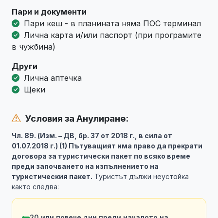
Пари и документи
Пари кеш - в планината няма ПОС терминал
Лична карта и/или паспорт (при програмите
в чужбина)
Други
Лична аптечка
Щеки
Условия за Анулиране:
Чл. 89. (Изм. – ДВ, бр. 37 от 2018 г., в сила от
01.07.2018 г.) (1) Пътуващият има право да прекрати
договора за туристически пакет по всяко време
преди започването на изпълнението на
туристическия пакет.
Туристът дължи неустойка
както следва:
20 или повече дни преди началото на