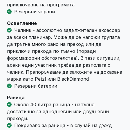
приключване на програмата
Резервни чорапи
Осветление
Челник - абсолютно задължителен аксесоар
за всеки планинар. Може да се наложи групата
да тръгне много рано на преход или да
приключи прехода по тъмно (поради
форсмажорни обстоятелства). В тези ситуации,
всеки един участник трябва да разполага с
челник. Препоръчваме да заложите на доказана
марка като Petzl или BlackDiamond
Резервни батерии
Раница
Около 40 литра раница - напълно
достатъчно за еднодневни или двудневни
преходи.
Покривало за раница - в случай на дъжд