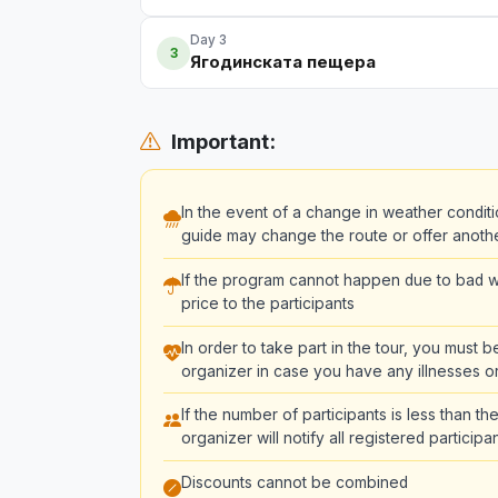
Day 3
3
Ягодинската пещера
Important:
In the event of a change in weather conditi
guide may change the route or offer another 
If the program cannot happen due to bad we
price to the participants
In order to take part in the tour, you must 
organizer in case you have any illnesses or
If the number of participants is less than 
organizer will notify all registered partici
Discounts cannot be combined