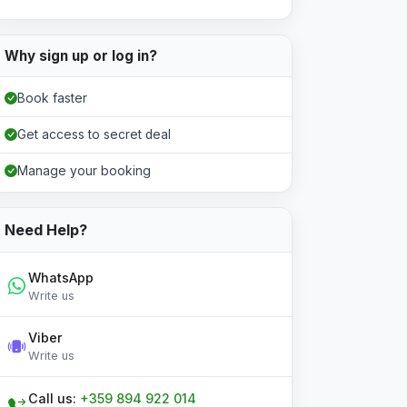
Why sign up or log in?
Book faster
Get access to secret deal
Manage your booking
Need Help?
WhatsApp
Write us
Viber
Write us
Call us:
+359 894 922 014