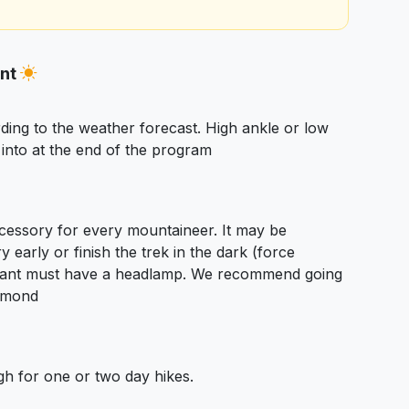
ent
ding to the weather forecast. High ankle or low
nto at the end of the program
essory for every mountaineer. It may be
y early or finish the trek in the dark (force
icipant must have a headlamp. We recommend going
iamond
h for one or two day hikes.