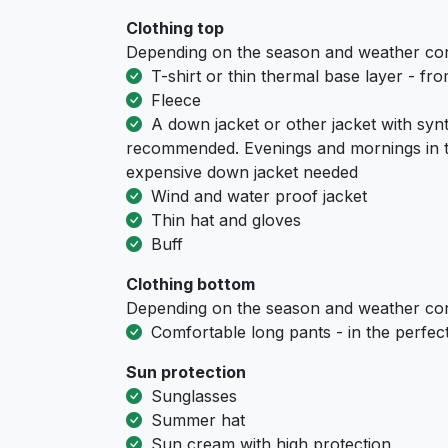
Clothing top
Depending on the season and weather con
T-shirt or thin thermal base layer - fr
Fleece
A down jacket or other jacket with synth
recommended. Evenings and mornings in t
expensive down jacket needed
Wind and water proof jacket
Thin hat and gloves
Buff
Clothing bottom
Depending on the season and weather con
Comfortable long pants - in the perfect 
Sun protection
Sunglasses
Summer hat
Sun cream with high protection