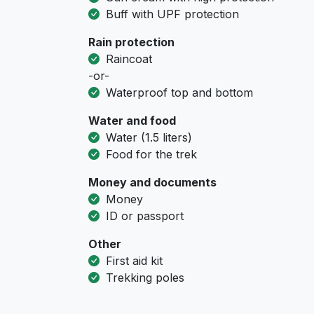
Buff with UPF protection
Rain protection
Raincoat
-or-
Waterproof top and bottom
Water and food
Water (1.5 liters)
Food for the trek
Money and documents
Money
ID or passport
Other
First aid kit
Trekking poles