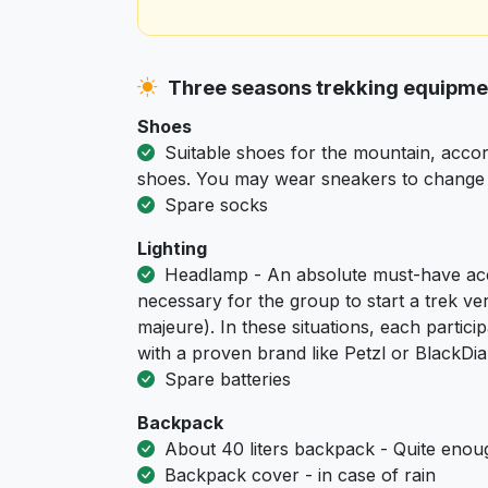
Three seasons trekking equipm
Shoes
Suitable shoes for the mountain, accor
shoes. You may wear sneakers to change i
Spare socks
Lighting
Headlamp - An absolute must-have acc
necessary for the group to start a trek ver
majeure). In these situations, each part
with a proven brand like Petzl or BlackD
Spare batteries
Backpack
About 40 liters backpack - Quite enoug
Backpack cover - in case of rain