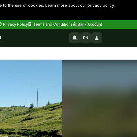
e to the use of cookies.
Learn more about our privacy policy
.
Privacy Policy
Terms and Conditions
Bank Account
t
EN