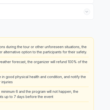
ons during the tour or other unforeseen situations, the
alternative option to the participants for their safety.
ather forecast, the organizer will refund 100% of the
be in good physical health and condition, and notify the
 injuries
the minimum 6 and the program will not happen, the
pants up to 7 days before the event