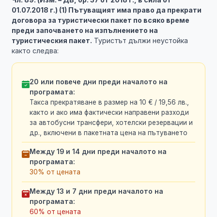
01.07.2018 г.) (1) Пътуващият има право да прекрати
договора за туристически пакет по всяко време
преди започването на изпълнението на
туристическия пакет.
Туристът дължи неустойка
както следва:
20 или повече дни преди началото на
програмата:
Такса прекратяване в размер на 10 € / 19,56 лв.,
както и ако има фактически направени разходи
за автобусни трансфери, хотелски резервации и
др., включени в пакетната цена на пътуването
Между 19 и 14 дни преди началото на
програмата:
30% от цената
Между 13 и 7 дни преди началото на
програмата:
60% от цената