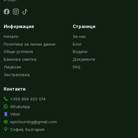
Информация
Страници
Начало
За нас
Политика за лични данни
Блог
Общи условия
Водачи
Банкова сметка
Документи
Лицензи
FAQ
Застраховка
Контакти
+359 894 922 014
WhatsApp
Viber
epictoursbg@gmail.com
София, България