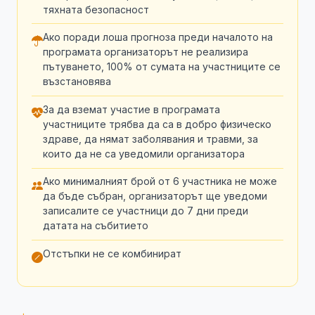
тяхната безопасност
Ако поради лоша прогноза преди началото на
програмата организаторът не реализира
пътуването, 100% от сумата на участниците се
възстановява
За да вземат участие в програмата
участниците трябва да са в добро физическо
здраве, да нямат заболявания и травми, за
които да не са уведомили организатора
Ако минималният брой от 6 участника не може
да бъде събран, организаторът ще уведоми
записалите се участници до 7 дни преди
датата на събитието
Отстъпки не се комбинират