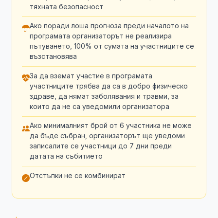
тяхната безопасност
Ако поради лоша прогноза преди началото на
програмата организаторът не реализира
пътуването, 100% от сумата на участниците се
възстановява
За да вземат участие в програмата
участниците трябва да са в добро физическо
здраве, да нямат заболявания и травми, за
които да не са уведомили организатора
Ако минималният брой от 6 участника не може
да бъде събран, организаторът ще уведоми
записалите се участници до 7 дни преди
датата на събитието
Отстъпки не се комбинират