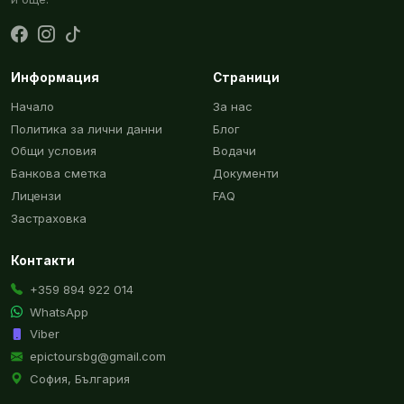
Информация
Страници
Начало
За нас
Политика за лични данни
Блог
Общи условия
Водачи
Банкова сметка
Документи
Лицензи
FAQ
Застраховка
Контакти
+359 894 922 014
WhatsApp
Viber
epictoursbg@gmail.com
София, България