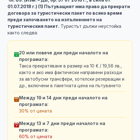
01.07.2018 г.) (1) Пътуващият има право да прекрати
договора за туристически пакет по всяко време
преди започването на изпълнението на
туристическия пакет.
Туристът дължи неустойка
както следва:
20 или повече дни преди началото на
програмата:
Такса прекратяване в размер на 10 € / 19,56 лв.,
както и ако има фактически направени разходи
за автобусни трансфери, хотелски резервации и
др., включени в пакетната цена на пътуването
Между 19 и 14 дни преди началото на
програмата:
30% от цената
Между 13 и 7 дни преди началото на
програмата:
60% от цената