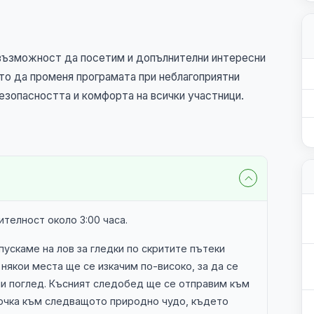
възможност да посетим и допълнителни интересни
ото да променя програмата при неблагоприятни
безопасността и комфорта на всички участници.
телност около 3:00 часа.
пускаме на лов за гледки по скритите пътеки
някои места ще се изкачим по-високо, за да се
чи поглед. Късният следобед ще се отправим към
очка към следващото природно чудо, където