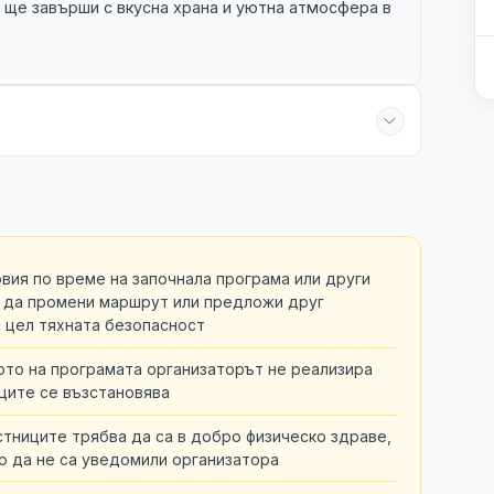
 ще завърши с вкусна храна и уютна атмосфера в
вия по време на започнала програма или други
 да промени маршрут или предложи друг
с цел тяхната безопасност
ото на програмата организаторът не реализира
ците се възстановява
стниците трябва да са в добро физическо здраве,
то да не са уведомили организатора