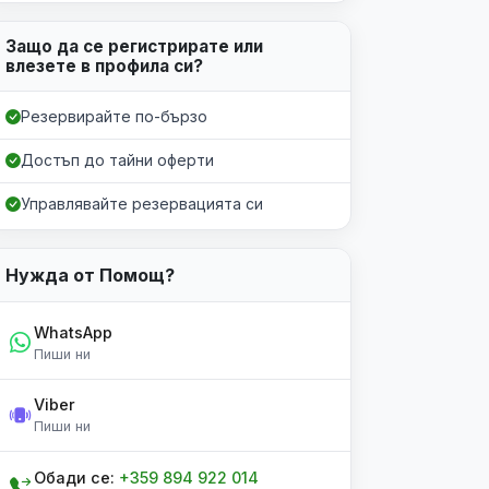
Защо да се регистрирате или
влезете в профила си?
Резервирайте по-бързо
Достъп до тайни оферти
Управлявайте резервацията си
Нужда от Помощ?
WhatsApp
Пиши ни
Viber
Пиши ни
Обади се:
+359 894 922 014