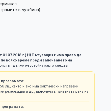
терминал
ограмите в чужбина)
 от 01.07.2018 г.) (1) Пътуващият има право да
 по всяко време преди започването на
ристът дължи неустойка както следва:
а програмата:
,56 лв., както и ако има фактически направени
ки резервации и др., включени в пакетната цена на
 програмата: