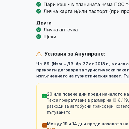
Пари кеш - в планината няма ПОС 
Лична карта и/или паспорт (при пр
Други
Лична аптечка
Щеки
Условия за Анулиране:
Чл. 89. (Изм. – ДВ, бр. 37 от 2018 г., в сила
прекрати договора за туристически пакет
изпълнението на туристическия пакет.
Ту
20 или повече дни преди началото н
Такса прекратяване в размер на 10 € / 19
разходи за автобусни трансфери, хотелс
пътуването
Между 19 и 14 дни преди началото на