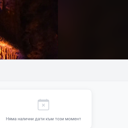
+5
Няма налични дати към този момент