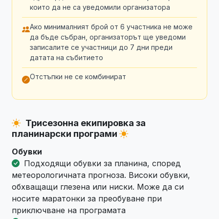
които да не са уведомили организатора
Ако минималният брой от 6 участника не може
да бъде събран, организаторът ще уведоми
записалите се участници до 7 дни преди
датата на събитието
Отстъпки не се комбинират
Трисезонна екипировка за
планинарски програми
Обувки
Подходящи обувки за планина, според
метеорологичната прогноза. Високи обувки,
обхващащи глезена или ниски. Може да си
носите маратонки за преобуване при
приключване на програмата