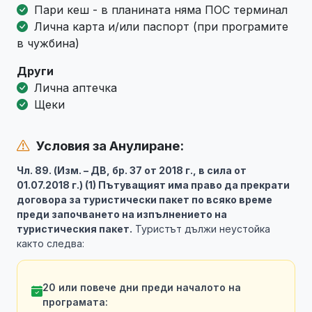
Пари кеш - в планината няма ПОС терминал
Лична карта и/или паспорт (при програмите
в чужбина)
Други
Лична аптечка
Щеки
Условия за Анулиране:
Чл. 89. (Изм. – ДВ, бр. 37 от 2018 г., в сила от
01.07.2018 г.) (1) Пътуващият има право да прекрати
договора за туристически пакет по всяко време
преди започването на изпълнението на
туристическия пакет.
Туристът дължи неустойка
както следва:
20 или повече дни преди началото на
програмата: