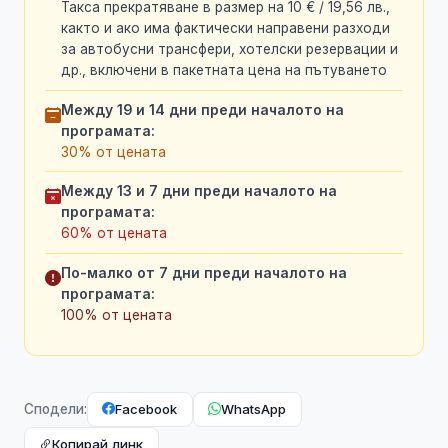
Такса прекратяване в размер на 10 € / 19,56 лв.,
както и ако има фактически направени разходи
за автобусни трансфери, хотелски резервации и
др., включени в пакетната цена на пътуването
Между 19 и 14 дни преди началото на
програмата:
30% от цената
Между 13 и 7 дни преди началото на
програмата:
60% от цената
По-малко от 7 дни преди началото на
програмата:
100% от цената
Facebook
WhatsApp
Сподели:
Копирай линк