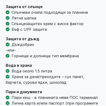
Защита от слънце
Слънчеви очила подходящи за планина
Лятна шапка
Слънцезащитен крем с висок фактор
Бъф с UPF защита
Защита от дъжд
Дъждобран
-или-
Горнище и долнище тип мембрана
Вода и храна
Вода около 1.5 литра
Храна за деня/преходите – сух пакет,
барчета, сурови ядки, шоколад
Пари и документи
Пари кеш - в планината няма ПОС терминал
Лична карта и/или паспорт (при програмите