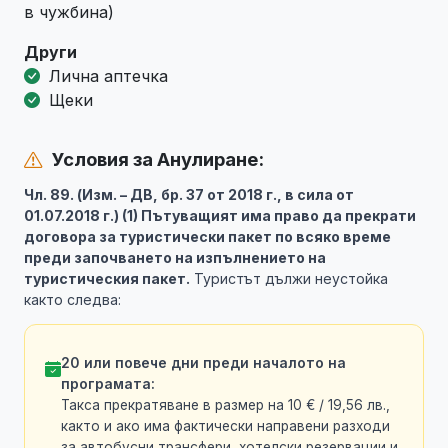
в чужбина)
Други
Лична аптечка
Щеки
Условия за Анулиране:
Чл. 89. (Изм. – ДВ, бр. 37 от 2018 г., в сила от
01.07.2018 г.) (1) Пътуващият има право да прекрати
договора за туристически пакет по всяко време
преди започването на изпълнението на
туристическия пакет.
Туристът дължи неустойка
както следва:
20 или повече дни преди началото на
програмата:
Такса прекратяване в размер на 10 € / 19,56 лв.,
както и ако има фактически направени разходи
за автобусни трансфери, хотелски резервации и