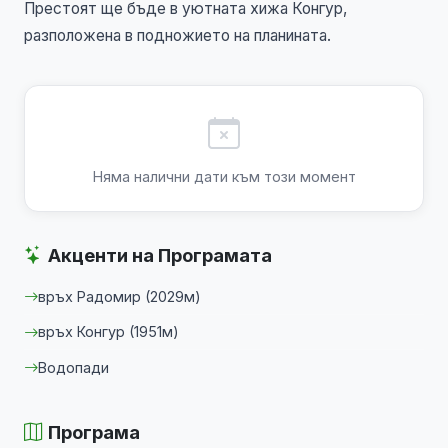
Престоят ще бъде в уютната хижа Конгур,
разположена в подножието на планината.
Няма налични дати към този момент
Акценти на Програмата
връх Радомир (2029м)
връх Конгур (1951м)
Водопади
Програма