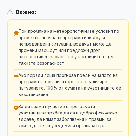
Важно:
При промяна на метеорологичните условия по
време на започнала програма или други
непредвидени ситуации, водачът може да
промени маршрут или предложи друг
алтернативен вариант на участниците с цел
тяхната безопасност
Ако поради лоша прогноза преди началото на
програмата организаторът не реализира
пътуването, 100% от сумата на участниците се
възстановява
За да вземат участие в програмата
участниците трябва да са в добро физическо
здраве, да нямат заболявания и травми, за
които да не са уведомили организатора