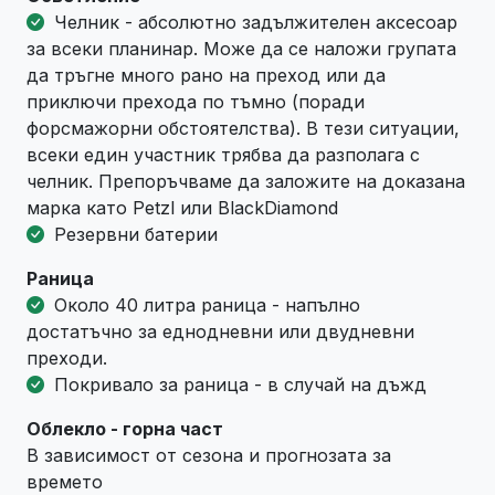
Челник - абсолютно задължителен аксесоар
за всеки планинар. Може да се наложи групата
да тръгне много рано на преход или да
приключи прехода по тъмно (поради
форсмажорни обстоятелства). В тези ситуации,
всеки един участник трябва да разполага с
челник. Препоръчваме да заложите на доказана
марка като Petzl или BlackDiamond
Резервни батерии
Раница
Около 40 литра раница - напълно
достатъчно за еднодневни или двудневни
преходи.
Покривало за раница - в случай на дъжд
Облекло - горна част
В зависимост от сезона и прогнозата за
времето