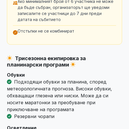
Ако минималният брой от 6 участника не може
да бъде събран, организаторът ще уведоми
записалите се участници до 7 дни преди
датата на събитието
Отстъпки не се комбинират
Трисезонна екипировка за
планинарски програми
Обувки
Подходящи обувки за планина, според
метеорологичната прогноза. Високи обувки,
обхващащи глезена или ниски. Може да си
носите маратонки за преобуване при
приключване на програмата
Резервни чорапи
Осветление