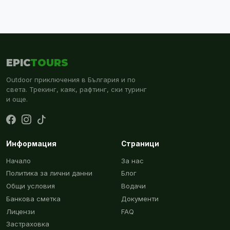
EPIC
TOURS
Outdoor приключения в България и по
света. Трекинг, каяк, рафтинг, ски туринг
и още.
Информация
Страници
Начало
За нас
Политика за лични данни
Блог
Общи условия
Водачи
Банкова сметка
Документи
Лицензи
FAQ
Застраховка