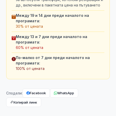
др., включени в пакетната цена на пътуването
Между 19 и 14 дни преди началото на
програмата:
30% от цената
Между 13 и 7 дни преди началото на
програмата:
60% от цената
По-малко от 7 дни преди началото на
програмата:
100% от цената
Facebook
WhatsApp
Сподели:
Копирай линк