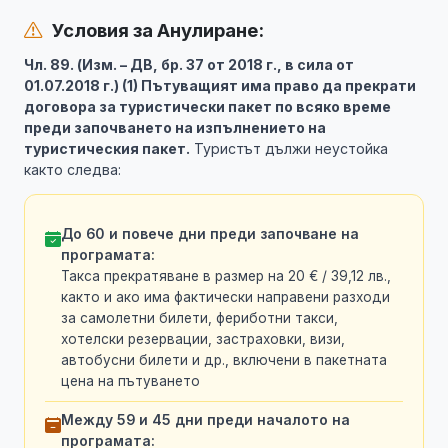
Условия за Анулиране:
Чл. 89. (Изм. – ДВ, бр. 37 от 2018 г., в сила от
01.07.2018 г.) (1) Пътуващият има право да прекрати
договора за туристически пакет по всяко време
преди започването на изпълнението на
туристическия пакет.
Туристът дължи неустойка
както следва:
До 60 и повече дни преди започване на
програмата:
Такса прекратяване в размер на 20 € / 39,12 лв.,
както и ако има фактически направени разходи
за самолетни билети, фериботни такси,
хотелски резервации, застраховки, визи,
автобусни билети и др., включени в пакетната
цена на пътуването
Между 59 и 45 дни преди началото на
програмата: