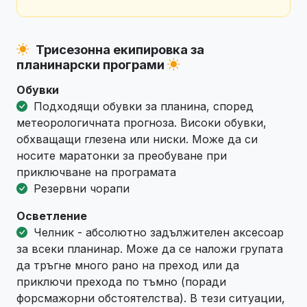
Трисезонна екипировка за
планинарски програми
Обувки
Подходящи обувки за планина, според
метеорологичната прогноза. Високи обувки,
обхващащи глезена или ниски. Може да си
носите маратонки за преобуване при
приключване на програмата
Резервни чорапи
Осветление
Челник - абсолютно задължителен аксесоар
за всеки планинар. Може да се наложи групата
да тръгне много рано на преход или да
приключи прехода по тъмно (поради
форсмажорни обстоятелства). В тези ситуации,