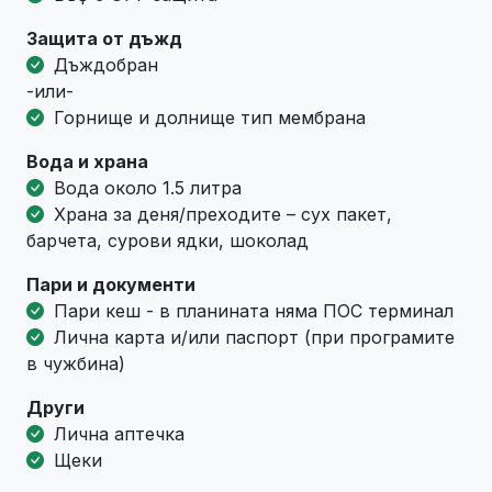
Защита от дъжд
Дъждобран
-или-
Горнище и долнище тип мембрана
Вода и храна
Вода около 1.5 литра
Храна за деня/преходите – сух пакет,
барчета, сурови ядки, шоколад
Пари и документи
Пари кеш - в планината няма ПОС терминал
Лична карта и/или паспорт (при програмите
в чужбина)
Други
Лична аптечка
Щеки