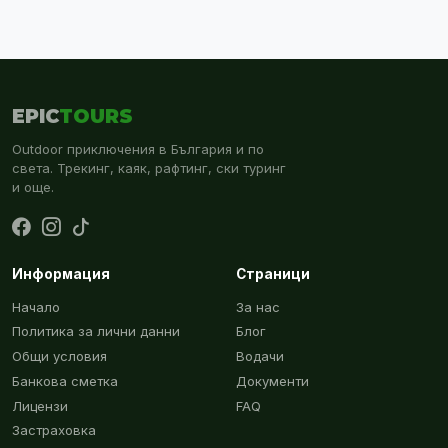
EPIC
TOURS
Outdoor приключения в България и по
света. Трекинг, каяк, рафтинг, ски туринг
и още.
Информация
Страници
Начало
За нас
Политика за лични данни
Блог
Общи условия
Водачи
Банкова сметка
Документи
Лицензи
FAQ
Застраховка