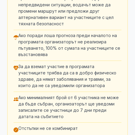
непредвидени ситуации, водачът може да
промени маршрут или предложи друг
алтернативен вариант на участниците с цел
тяхната безопасност
Ако поради лоша прогноза преди началото на
програмата организаторът не реализира
пътуването, 100% от сумата на участниците се
възстановява
За да вземат участие в програмата
участниците трябва да са в добро физическо
здраве, да нямат заболявания и травми, за
които да не са уведомили организатора
Ако минималният брой от 6 участника не може
да бъде събран, организаторът ще уведоми
записалите се участници до 7 дни преди
датата на събитието
Отстъпки не се комбинират