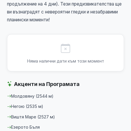
продължение на 4 дни). Тези предизвикателства ще
ви възнаградят с невероятни гледки и незабравими
планински моменти!
Няма налични дати към този момент
Акценти на Програмата
Молдовяну (2544 м)
Негою (2535 м)
Виштя Маре (2527 м)
Езерото Бъля