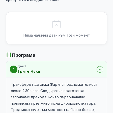
Няма налични дати към този момент
Програма
Ден 1
1
Трите Чуки
Трансферът до хижа Жар е с продължителност
около 2:30 часа. След кратка подготовка
започваме прехода, който първоначално
преминава през живописна широколистна гора.
Продължаваме към местността Яково боище,