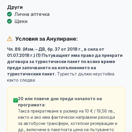
Други
Лична аптечка
Щеки
Условия за Анулиране:
Чл. 89. (Изм. – ДВ, бр. 37 от 2018 г., в сила от
01.07.2018 г.) (1) Пътуващият има право да прекрати
договора за туристически пакет по всяко време
преди започването на изпълнението на
туристическия пакет.
Туристът дължи неустойка
както следва:
20 или повече дни преди началото на
програмата:
Такса прекратяване в размер на 10 € / 19,56 лв.,
както и ако има фактически направени разходи
за автобусни трансфери, хотелски резервации и
др., включени в пакетната цена на пътуването