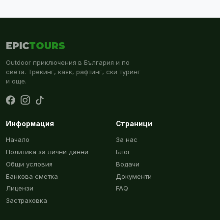
EPIC
TOURS
Outdoor приключения в България и по
света. Трекинг, каяк, рафтинг, ски туринг
и още.
Информация
Страници
Начало
За нас
Политика за лични данни
Блог
Общи условия
Водачи
Банкова сметка
Документи
Лицензи
FAQ
Застраховка