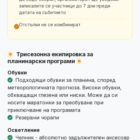
записалите се участници до 7 дни преди
датата на събитието
Отстъпки не се комбинират
Трисезонна екипировка за
планинарски програми
Обувки
Подходящи обувки за планина, според
метеорологичната прогноза. Високи обувки,
обхващащи глезена или ниски. Може да си
носите маратонки за преобуване при
приключване на програмата
Резервни чорапи
Осветление
Челник - абсолютно задължителен аксесоар