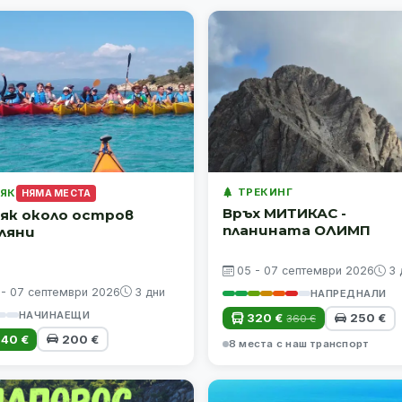
ТРЕКИНГ
ЯК
НЯМА МЕСТА
Връх МИТИКАС -
аяк около остров
планината ОЛИМП
ляни
05 - 07 септември 2026
3 
 - 07 септември 2026
3 дни
НАПРЕДНАЛИ
НАЧИНАЕЩИ
320 €
250 €
360 €
40 €
200 €
8 места с наш транспорт