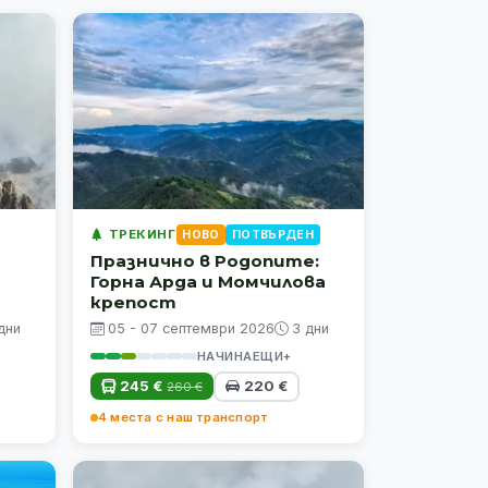
ТРЕКИНГ
НОВО
ПОТВЪРДЕН
Празнично в Родопите:
Горна Арда и Момчилова
крепост
дни
05 - 07 септември 2026
3 дни
НАЧИНАЕЩИ+
245 €
220 €
260 €
4 места с наш транспорт