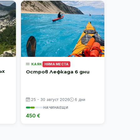
КАЯК
НЯМА МЕСТА
ъх
Остров Лефкада 6 дни
25 - 30 август 2026
6 дни
НАЧИНАЕЩИ
450 €