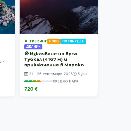
ТРЕКИНГ
НОВО
ПОТВЪРДЕН
ДЕЛНИК
🧭 Изкачване на връх
Тубкал (4167 м) и
дни
приключение в Мароко
21 - 25 септември 2026
5 дни
СРЕДНО НАПР.
720 €