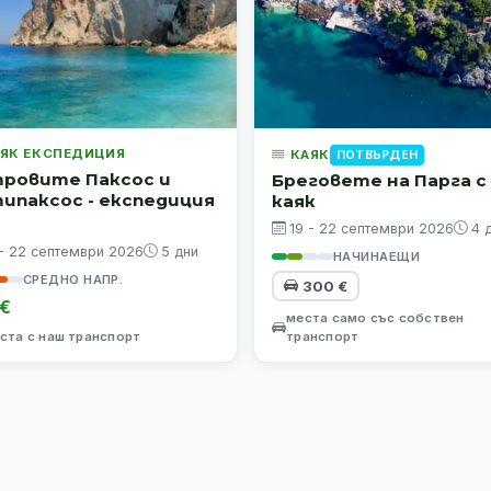
ЯК ЕКСПЕДИЦИЯ
КАЯК
ПОТВЪРДЕН
ровите Паксос и
Бреговете на Парга с
ипаксос - експедиция
каяк
19 - 22 септември 2026
4 
 - 22 септември 2026
5 дни
НАЧИНАЕЩИ
СРЕДНО НАПР.
300 €
 €
места само със собствен
ста с наш транспорт
транспорт