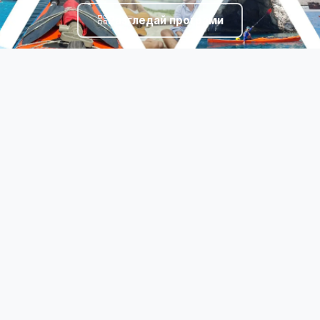
Разгледай програми