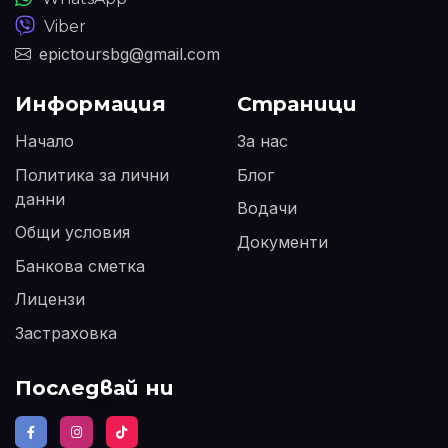
Viber
epictoursbg@gmail.com
Информация
Страници
Начало
За нас
Политика за лични
Блог
данни
Водачи
Общи условия
Документи
Банкова сметка
Лицензи
Застраховка
Последвай ни