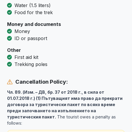
Water (1.5 liters)
Food for the trek
Money and documents
Money
ID or passport
Other
First aid kit
Trekking poles
Cancellation Policy:
Чл. 89. (Изм. – ДВ, бр. 37 от 2018 г., в сила от
01.07.2018 г.) (1) Пътуващият има право да прекрати
договора за туристически пакет по всяко време
преди започването на изпълнението на
туристическия пакет.
The tourist owes a penalty as
follows: