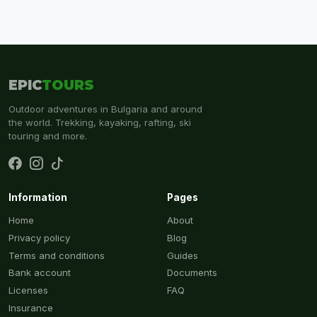
EPIC
TOURS
Outdoor adventures in Bulgaria and around
the world. Trekking, kayaking, rafting, ski
touring and more.
Information
Pages
Home
About
Privacy policy
Blog
Terms and conditions
Guides
Bank account
Documents
Licenses
FAQ
Insurance