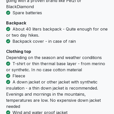
going with a proven brand like Petzl or
BlackDiamond
Spare batteries
Backpack
About 40 liters backpack - Quite enough for one
or two day hikes.
Backpack cover - in case of rain
Clothing top
Depending on the season and weather conditions
T-shirt or thin thermal base layer - from merino
or synthetic. In no case cotton material
Fleece
A down jacket or other jacket with synthetic
insulation - a thin down jacket is recommended.
Evenings and mornings in the mountains,
temperatures are low. No expensive down jacket
needed
Wind and water proof jacket