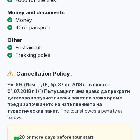
Food for the trek
Money and documents
Money
ID or passport
Other
First aid kit
Trekking poles
Cancellation Policy:
Чл. 89. (Изм. – ДВ, бр. 37 от 2018 г., в сила от
01.07.2018 г.) (1) Пътуващият има право да прекрати
договора за туристически пакет по всяко време
преди започването на изпълнението на
туристическия пакет.
The tourist owes a penalty as
follows:
20 or more days before tour start: