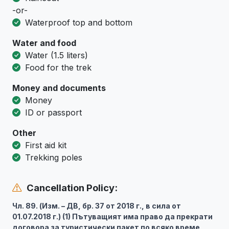
-or-
Waterproof top and bottom
Water and food
Water (1.5 liters)
Food for the trek
Money and documents
Money
ID or passport
Other
First aid kit
Trekking poles
Cancellation Policy:
Чл. 89. (Изм. – ДВ, бр. 37 от 2018 г., в сила от
01.07.2018 г.) (1) Пътуващият има право да прекрати
договора за туристически пакет по всяко време