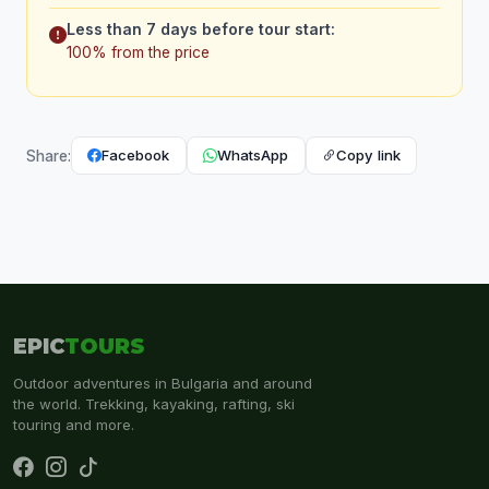
Less than 7 days before tour start:
100% from the price
Facebook
WhatsApp
Copy link
Share:
EPIC
TOURS
Outdoor adventures in Bulgaria and around
the world. Trekking, kayaking, rafting, ski
touring and more.