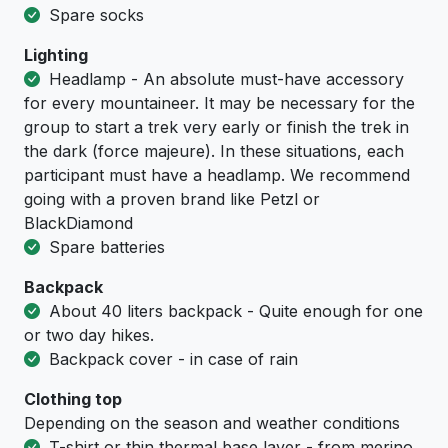
Spare socks
Lighting
Headlamp - An absolute must-have accessory
for every mountaineer. It may be necessary for the
group to start a trek very early or finish the trek in
the dark (force majeure). In these situations, each
participant must have a headlamp. We recommend
going with a proven brand like Petzl or
BlackDiamond
Spare batteries
Backpack
About 40 liters backpack - Quite enough for one
or two day hikes.
Backpack cover - in case of rain
Clothing top
Depending on the season and weather conditions
T-shirt or thin thermal base layer - from merino