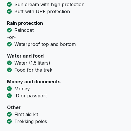
Sun cream with high protection
Buff with UPF protection
Rain protection
Raincoat
-or-
Waterproof top and bottom
Water and food
Water (1.5 liters)
Food for the trek
Money and documents
Money
ID or passport
Other
First aid kit
Trekking poles