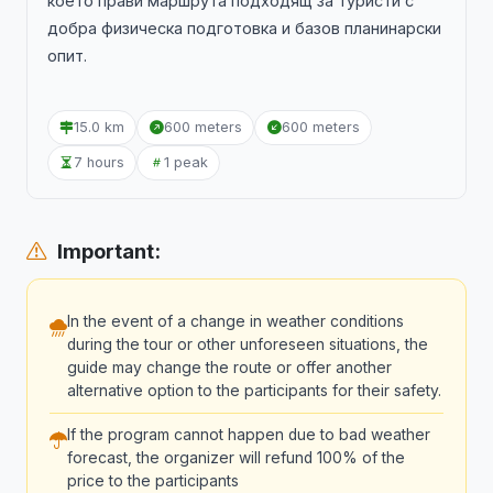
което прави маршрута подходящ за туристи с
добра физическа подготовка и базов планинарски
опит.
15.0 km
600 meters
600 meters
7 hours
1 peak
Important:
In the event of a change in weather conditions
during the tour or other unforeseen situations, the
guide may change the route or offer another
alternative option to the participants for their safety.
If the program cannot happen due to bad weather
forecast, the organizer will refund 100% of the
price to the participants