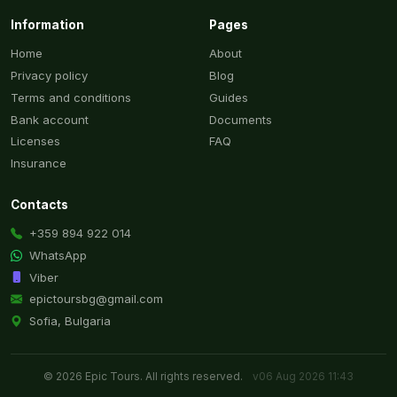
Information
Pages
Home
About
Privacy policy
Blog
Terms and conditions
Guides
Bank account
Documents
Licenses
FAQ
Insurance
Contacts
+359 894 922 014
WhatsApp
Viber
epictoursbg@gmail.com
Sofia, Bulgaria
© 2026 Epic Tours. All rights reserved.
v06 Aug 2026 11:43