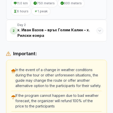
11.0 km
750 meters
600 meters
6 hours
1 peak
Day 2
х. Иван Вазов – връх Голям Калин – х.
2
Рилски езера
Important:
In the event of a change in weather conditions
during the tour or other unforeseen situations, the
guide may change the route or offer another
alternative option to the participants for their safety.
If the program cannot happen due to bad weather
forecast, the organizer will refund 100% of the
price to the participants