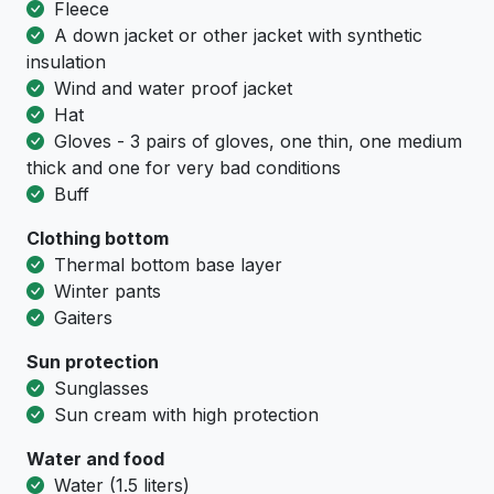
Fleece
A down jacket or other jacket with synthetic
insulation
Wind and water proof jacket
Hat
Gloves - 3 pairs of gloves, one thin, one medium
thick and one for very bad conditions
Buff
Clothing bottom
Тhermal bottom base layer
Winter pants
Gaiters
Sun protection
Sunglasses
Sun cream with high protection
Water and food
Water (1.5 liters)