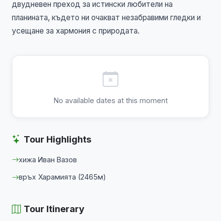
двудневен преход за истински любители на
планината, където ни очакват незабравими гледки и
усещане за хармония с природата.
No available dates at this moment
Tour Highlights
хижа Иван Вазов
връх Харамията (2465м)
Tour Itinerary