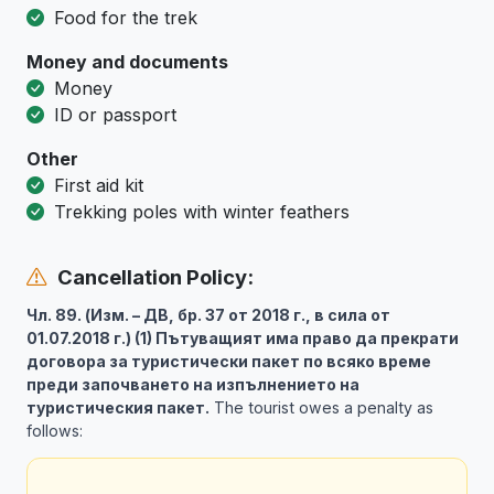
Food for the trek
Money and documents
Money
ID or passport
Other
First aid kit
Trekking poles with winter feathers
Cancellation Policy:
Чл. 89. (Изм. – ДВ, бр. 37 от 2018 г., в сила от
01.07.2018 г.) (1) Пътуващият има право да прекрати
договора за туристически пакет по всяко време
преди започването на изпълнението на
туристическия пакет.
The tourist owes a penalty as
follows: