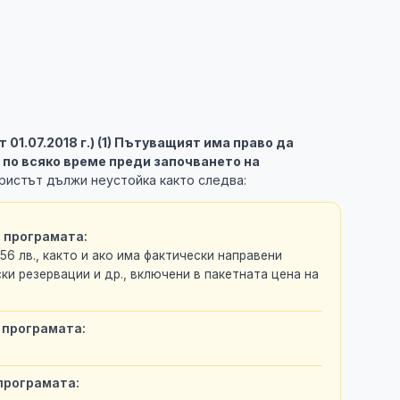
 от 01.07.2018 г.) (1) Пътуващият има право да
 по всяко време преди започването на
ристът дължи неустойка както следва:
а програмата:
,56 лв., както и ако има фактически направени
ки резервации и др., включени в пакетната цена на
 програмата:
програмата: