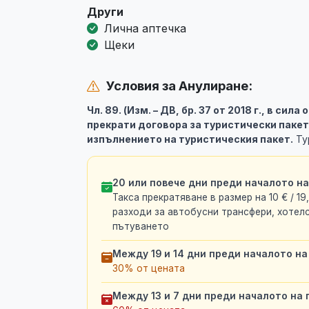
Други
Лична аптечка
Щеки
Условия за Анулиране:
Чл. 89. (Изм. – ДВ, бр. 37 от 2018 г., в сила
прекрати договора за туристически пакет
изпълнението на туристическия пакет.
Ту
20 или повече дни преди началото н
Такса прекратяване в размер на 10 € / 19
разходи за автобусни трансфери, хотелс
пътуването
Между 19 и 14 дни преди началото на
30% от цената
Между 13 и 7 дни преди началото на 