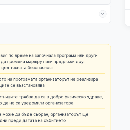
вия по време на започнала програма или други
 да промени маршрут или предложи друг
с цел тяхната безопасност
ото на програмата организаторът не реализира
ците се възстановява
стниците трябва да са в добро физическо здраве,
то да не са уведомили организатора
не може да бъде събран, организаторът ще
 дни преди датата на събитието