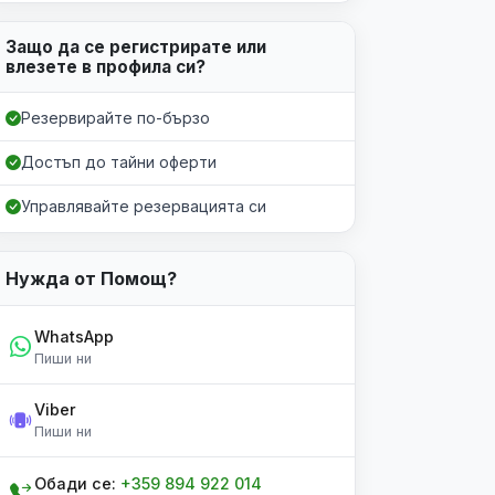
Защо да се регистрирате или
влезете в профила си?
Резервирайте по-бързо
Достъп до тайни оферти
Управлявайте резервацията си
Нужда от Помощ?
WhatsApp
Пиши ни
Viber
Пиши ни
Обади се:
+359 894 922 014