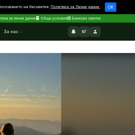
зползването на бисквитки.
Политика за Лични данни
.
OK
тика за лични данни
Общи условия
Банкова сметка
За нас
БГ