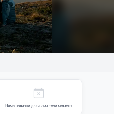
+1
Няма налични дати към този момент