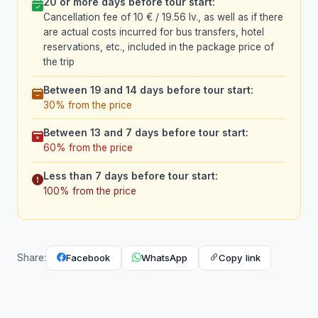
20 or more days before tour start:
Cancellation fee of 10 € / 19.56 lv., as well as if there
are actual costs incurred for bus transfers, hotel
reservations, etc., included in the package price of
the trip
Between 19 and 14 days before tour start:
30% from the price
Between 13 and 7 days before tour start:
60% from the price
Less than 7 days before tour start:
100% from the price
Facebook
WhatsApp
Copy link
Share: