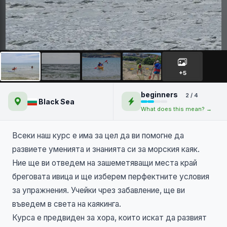
Курс по каяк в морски води
L1 /Черно Море/
+5
beginners
2 / 4
Black Sea
What does this mean? →
Всеки наш курс е има за цел да ви помогне да
развиете уменията и знанията си за морския каяк.
Ние ще ви отведем на зашеметяващи места край
бреговата ивица и ще изберем перфектните условия
за упражнения. Учейки чрез забавление, ще ви
въведем в света на каякинга.
Курса е предвиден за хора, които искат да развият