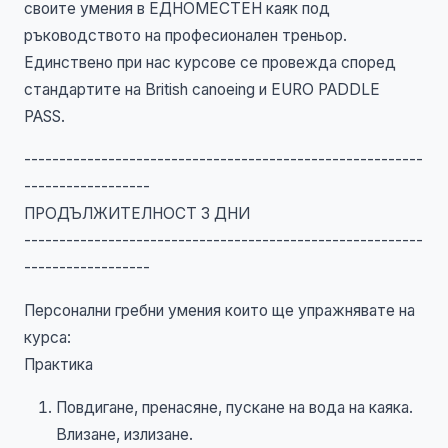
своите умения в ЕДНОМЕСТЕН каяк под
ръководството на професионален треньор.
Единствено при нас курсове се провежда според
стандартите на British canoeing и EURO PADDLE
PASS.
---------------------------------------------------------
------------------
ПРОДЪЛЖИТЕЛНОСТ 3 ДНИ
---------------------------------------------------------
------------------
Персонални гребни умения които ще упражнявате на
курса:
Практика
Повдигане, пренасяне, пускане на вода на каяка.
Влизане, излизане.