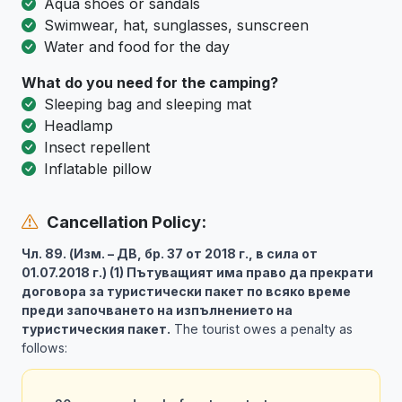
Aqua shoes or sandals
Swimwear, hat, sunglasses, sunscreen
Water and food for the day
What do you need for the camping?
Sleeping bag and sleeping mat
Headlamp
Insect repellent
Inflatable pillow
Cancellation Policy:
Чл. 89. (Изм. – ДВ, бр. 37 от 2018 г., в сила от
01.07.2018 г.) (1) Пътуващият има право да прекрати
договора за туристически пакет по всяко време
преди започването на изпълнението на
туристическия пакет.
The tourist owes a penalty as
follows: