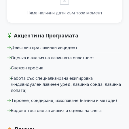
Няма налични дати към този момент
Акценти на Програмата
Действия при лавинен инцидент
Оценка и анализ на лавинната опастност
Снежен профил
Работа със специализирана екипировка
(индивидуален лавинен уред, лавинна сонда, лавинна
лопата)
Търсене, сондиране, изкопаване (начини и методи)
Видове тестове за анализ и оценка на снега