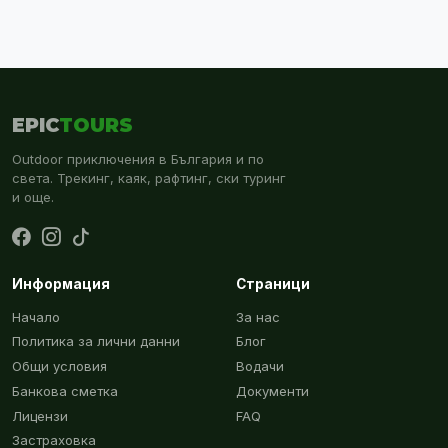
EPIC
TOURS
Outdoor приключения в България и по
света. Трекинг, каяк, рафтинг, ски туринг
и още.
Информация
Страници
Начало
За нас
Политика за лични данни
Блог
Общи условия
Водачи
Банкова сметка
Документи
Лицензи
FAQ
Застраховка