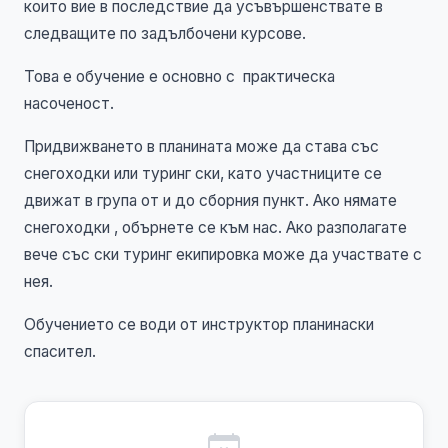
които вие в последствие да усъвършенствате в
следващите по задълбочени курсове.
Това е обучение е основно с практическа
насоченост.
Придвижването в планината може да става със
снегоходки или туринг ски, като участниците се
движат в група от и до сборния пункт. Ако нямате
снегоходки , обърнете се към нас. Ако разполагате
вече със ски туринг екипировка може да участвате с
нея.
Обучението се води от инструктор планинаски
спасител.