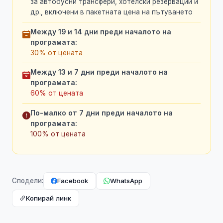
за автобусни трансфери, хотелски резервации и
др., включени в пакетната цена на пътуването
Между 19 и 14 дни преди началото на
програмата:
30% от цената
Между 13 и 7 дни преди началото на
програмата:
60% от цената
По-малко от 7 дни преди началото на
програмата:
100% от цената
Facebook
WhatsApp
Сподели:
Копирай линк