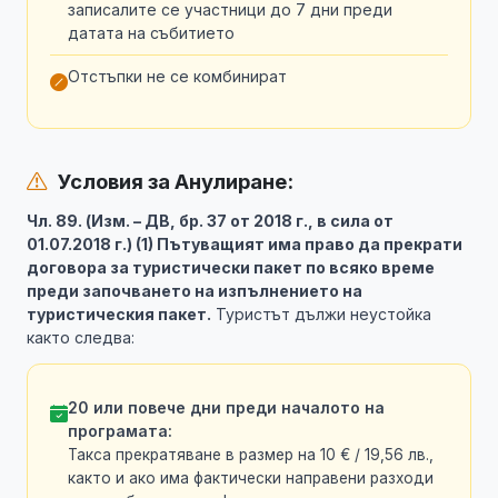
записалите се участници до 7 дни преди
датата на събитието
Отстъпки не се комбинират
Условия за Анулиране:
Чл. 89. (Изм. – ДВ, бр. 37 от 2018 г., в сила от
01.07.2018 г.) (1) Пътуващият има право да прекрати
договора за туристически пакет по всяко време
преди започването на изпълнението на
туристическия пакет.
Туристът дължи неустойка
както следва:
20 или повече дни преди началото на
програмата:
Такса прекратяване в размер на 10 € / 19,56 лв.,
както и ако има фактически направени разходи