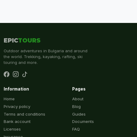
EPIC
TOURS
Outdoor adventures in Bulgaria and around
the world. Trekking, kayaking, rafting, ski
touring and more.
Information
Pages
Home
About
Privacy policy
Blog
Terms and conditions
Guides
Bank account
Documents
Licenses
FAQ
Insurance