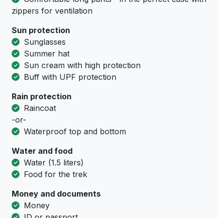
zippers for ventilation
Sun protection
Sunglasses
Summer hat
Sun cream with high protection
Buff with UPF protection
Rain protection
Raincoat
-or-
Waterproof top and bottom
Water and food
Water (1.5 liters)
Food for the trek
Money and documents
Money
ID or passport