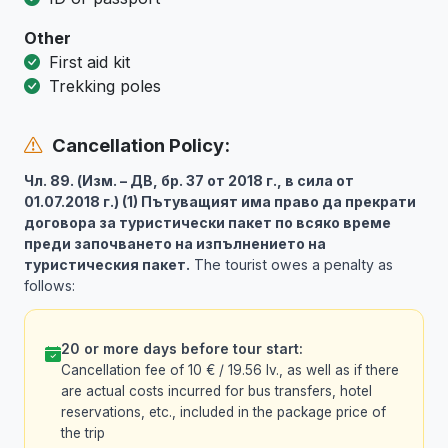
Other
First aid kit
Trekking poles
Cancellation Policy:
Чл. 89. (Изм. – ДВ, бр. 37 от 2018 г., в сила от
01.07.2018 г.) (1) Пътуващият има право да прекрати
договора за туристически пакет по всяко време
преди започването на изпълнението на
туристическия пакет.
The tourist owes a penalty as
follows:
20 or more days before tour start:
Cancellation fee of 10 € / 19.56 lv., as well as if there
are actual costs incurred for bus transfers, hotel
reservations, etc., included in the package price of
the trip