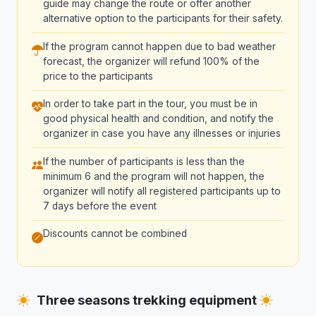
guide may change the route or offer another
alternative option to the participants for their safety.
If the program cannot happen due to bad weather
forecast, the organizer will refund 100% of the
price to the participants
In order to take part in the tour, you must be in
good physical health and condition, and notify the
organizer in case you have any illnesses or injuries
If the number of participants is less than the
minimum 6 and the program will not happen, the
organizer will notify all registered participants up to
7 days before the event
Discounts cannot be combined
Three seasons trekking equipment