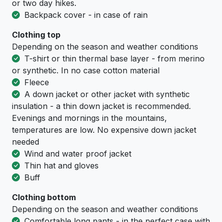
or two day hikes.
Backpack cover - in case of rain
Clothing top
Depending on the season and weather conditions
T-shirt or thin thermal base layer - from merino
or synthetic. In no case cotton material
Fleece
A down jacket or other jacket with synthetic
insulation - a thin down jacket is recommended.
Evenings and mornings in the mountains,
temperatures are low. No expensive down jacket
needed
Wind and water proof jacket
Thin hat and gloves
Buff
Clothing bottom
Depending on the season and weather conditions
Comfortable long pants - in the perfect case with